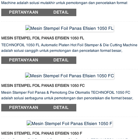
Machine adalah solusi mutakhir untuk pemotongan dan pencetakan format
menawarkan kinerja dan keandalan yang superior.
besar, yang menampilkan sistem penarik foil longitudinal dan transversal, serta
PERTANYAAN
DETAIL
kemampuan Hologram. Terkenal karena presisi tinggi, kecepatan cepat,
pengoperasian yang mudah, pergantian cepat, konstruksi yang tahan lama, dan
kinerja yang konsisten, mesin ini secara luas dianggap sebagai salah satu
pilihan terbaik di industri. Baik Anda membutuhkan produksi volume tinggi yang
efisien atau pemrosesan presisi dengan efek holografik, TECHNOFOIL 1050
MESIN STEMPEL FOIL PANAS EFISIEN 1050 FL
FLC unggul dalam memberikan hasil yang luar biasa. Tingkatkan kemampuan
TECHNOFOIL 1050 FL Automatic Platen Hot Foil Stamper & Die Cutting Machine
manufaktur Anda dengan mesin inovatif ini yang menawarkan kinerja dan
adalah solusi canggih untuk pemotongan dan pencetakan format besar,
keandalan yang superior.
dilengkapi dengan sistem penarik foil longitudinal dan sistem hologram. Dikenal
PERTANYAAN
DETAIL
karena presisi tinggi, kecepatan cepat, pengoperasian yang mudah, pergantian
cepat, konstruksi tahan lama, dan kinerja yang konsisten, mesin ini menonjol
sebagai salah satu pilihan terbaik di pasaran. Baik Anda membutuhkan produksi
volume tinggi yang efisien atau pemrosesan presisi dengan efek holografik,
TECHNOFOIL 1050 FL memberikan hasil yang luar biasa. Tingkatkan
MESIN STEMPEL FOIL PANAS EFISIEN 1050 FC
kemampuan produksi Anda dengan mesin canggih ini yang menawarkan kinerja
Mesin Stamper Foil Panas & Pemotong Die Otomatis TECHNOFOIL 1050 FC
dan keandalan yang unggul.
adalah solusi serbaguna untuk pemotongan dan pencetakan die format besar,
yang menampilkan sistem penarik foil longitudinal dan transversal. Dengan
PERTANYAAN
DETAIL
fokus pada presisi tinggi, kecepatan cepat, pengoperasian yang mudah,
pergantian cepat, konstruksi yang tahan lama, dan kinerja yang konsisten, mesin
ini diakui sebagai salah satu pilihan terbaik yang tersedia. Baik Anda
membutuhkan produksi volume tinggi yang efisien atau pemrosesan yang
presisi, TECHNOFOIL 1050 FC unggul dalam memberikan hasil yang luar biasa.
MESIN STEMPEL FOIL PANAS EFISIEN 1050 F
Tingkatkan kemampuan manufaktur Anda dengan mesin inovatif ini yang