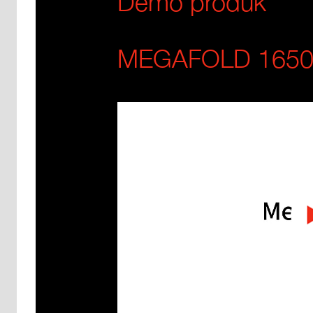
Demo produk
MEGAFOLD 165