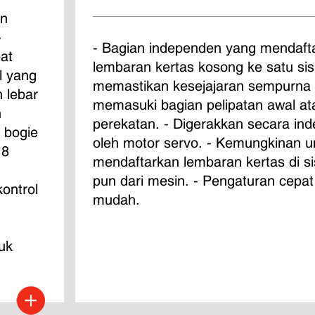
n 
 
- Bagian independen yang mendaft
at 
lembaran kertas kosong ke satu sisi
l yang 
memastikan kesejajaran sempurna
 lebar 
memasuki bagian pelipatan awal at
 
perekatan. - Digerakkan secara in
 bogie 
oleh motor servo. - Kemungkinan u
 8 
mendaftarkan lembaran kertas di si
pun dari mesin. - Pengaturan cepat
ontrol 
mudah.
 
 
uk 