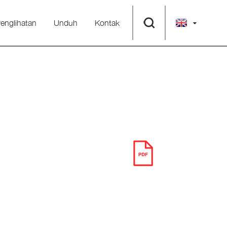
englihatan
Unduh
Kontak
UNDUH