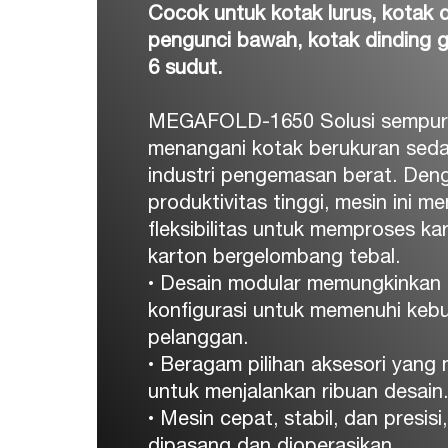
Cocok untuk kotak lurus, kotak
pengunci bawah, kotak dinding g
6 sudut.
MEGAFOLD-1650 Solusi sempur
menangani kotak berukuran seda
industri pengemasan berat. Den
produktivitas tinggi, mesin ini 
fleksibilitas untuk memproses kar
karton bergelombang tebal.
• Desain modular memungkinkan 
konfigurasi untuk memenuhi keb
pelanggan.
• Beragam pilihan aksesori yan
untuk menjalankan ribuan desain.
• Mesin cepat, stabil, dan presis
dipasang dan dioperasikan.