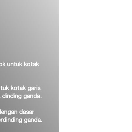
ok untuk kotak
tuk kotak garis
& dinding ganda.
dengan dasar
rdinding ganda.