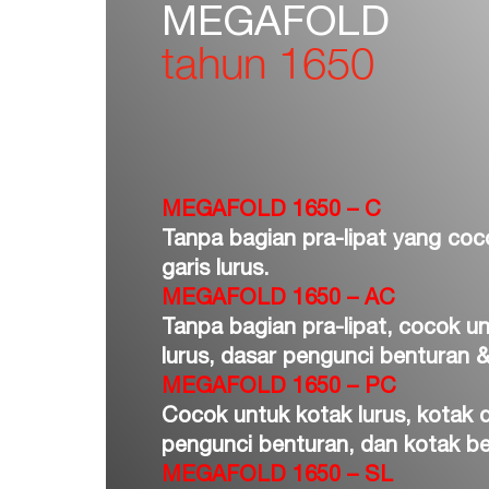
MEGAFOLD
tahun 1650
MEGAFOLD 1650 – C
Tanpa bagian pra-lipat yang coc
garis lurus.
MEGAFOLD 1650 – AC
Tanpa bagian pra-lipat, cocok un
lurus, dasar pengunci benturan 
MEGAFOLD 1650 – PC
Cocok untuk kotak lurus, kotak 
pengunci benturan, dan kotak be
MEGAFOLD 1650 – SL