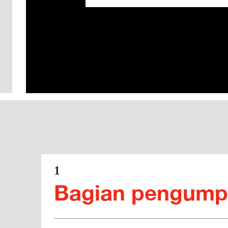
1
Bagian pengum