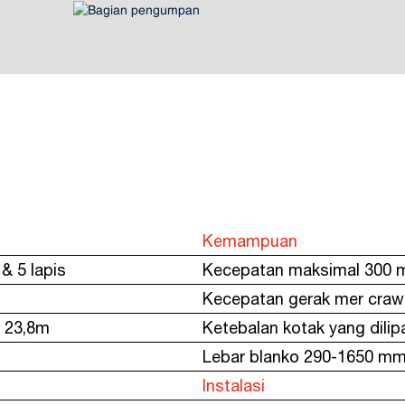
Kemampuan
 & 5 lapis
Kecepatan maksimal 300 
Kecepatan gerak mer craw
: 23,8m
Ketebalan kotak yang dili
Lebar blanko 290-1650 m
m
Instalasi