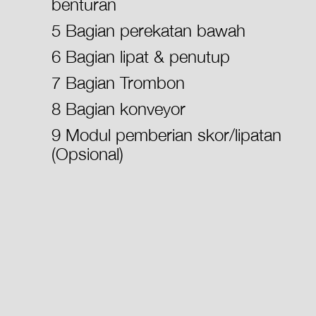
benturan
5 Bagian perekatan bawah
6 Bagian lipat & penutup
7 Bagian Trombon
8 Bagian konveyor
9 Modul pemberian skor/lipatan
(Opsional)