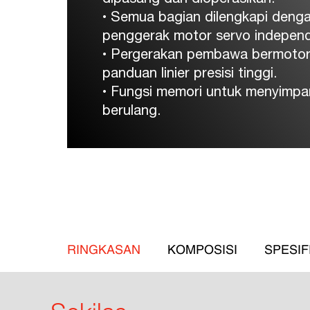
• Semua bagian dilengkapi deng
penggerak motor servo indepen
• Pergerakan pembawa bermoto
panduan linier presisi tinggi.
• Fungsi memori untuk menyimpa
berulang.
RINGKASAN
KOMPOSISI
SPESIF