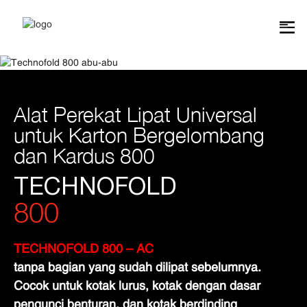
Alat Perekat Lipat Universal
untuk Karton Bergelombang
dan Kardus 800
TECHNOFOLD
800
TECHNOFOLD 800 – AC
tanpa bagian yang sudah dilipat sebelumnya.
Cocok untuk kotak lurus, kotak dengan dasar
pengunci benturan, dan kotak berdinding