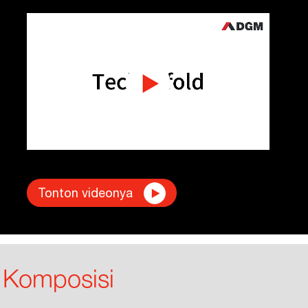
Tonton videonya
Komposisi