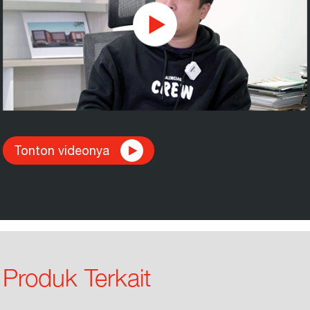
Tonton videonya
Produk Terkait