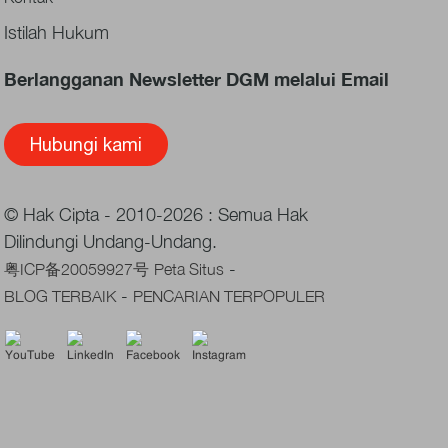
Istilah Hukum
Berlangganan Newsletter DGM melalui Email
Hubungi kami
© Hak Cipta - 2010-2026 : Semua Hak
Dilindungi Undang-Undang.
-
粤ICP备20059927号
Peta Situs
-
BLOG TERBAIK
PENCARIAN TERPOPULER