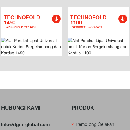
TECHNOFOLD
TECHNOFOLD
1450
1100
Peralatan Konversi
Peralatan Konversi
HUBUNGI KAMI
PRODUK
info@dgm-global.com
Pemotong Cetakan