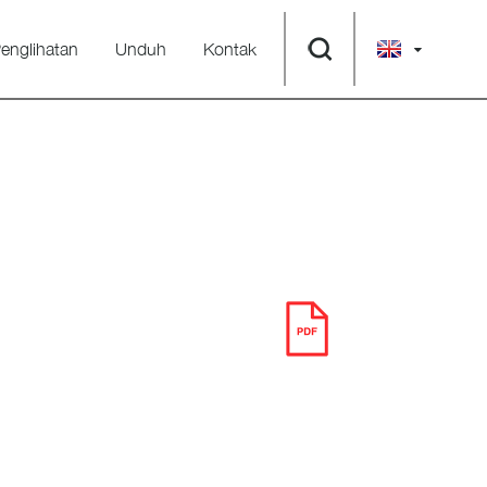
englihatan
Unduh
Kontak
UNDUH