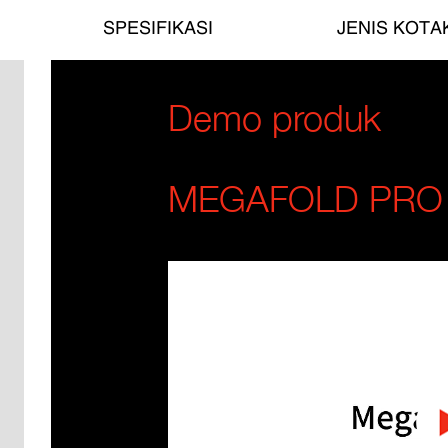
SPESIFIKASI
JENIS KOTA
Demo produk
MEGAFOLD PRO 