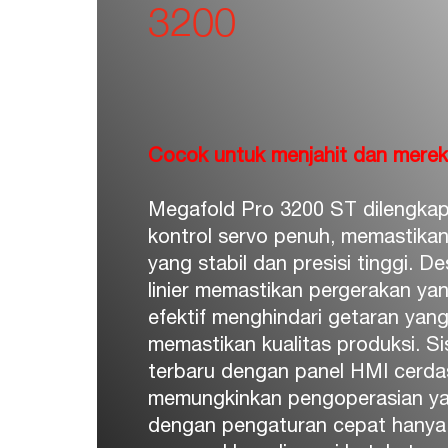
3200
Cocok untuk menjahit dan merek
Megafold Pro 3200 ST dilengkap
kontrol servo penuh, memastika
yang stabil dan presisi tinggi. D
linier memastikan pergerakan yan
efektif menghindari getaran yang
memastikan kualitas produksi. Si
terbaru dengan panel HMI cerda
memungkinkan pengoperasian y
dengan pengaturan cepat hanya