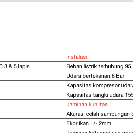
Instalasi
C 3 & 5 lapis
Beban listrik terhubung 95
Udara bertekanan 6 Bar
Kapasitas kompresor udar
Kapasitas tangki udara 155 
Jaminan kualitas
Akurasi celah sambungan
Ekor ikan +/- 2mm
Jaminan ketersediaan ope