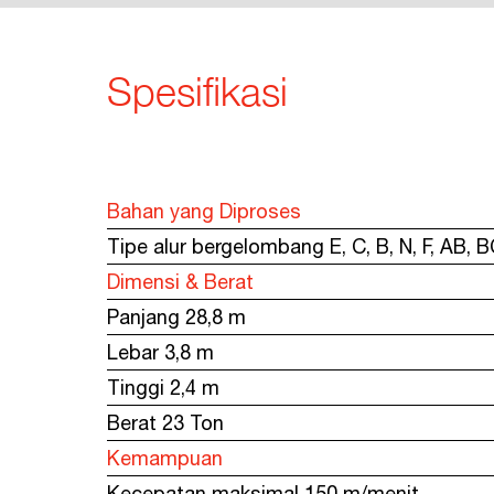
Spesifikasi
Bahan yang Diproses
Tipe alur bergelombang E, C, B, N, F, AB, B
Dimensi & Berat
Panjang 28,8 m
Lebar 3,8 m
Tinggi 2,4 m
Berat 23 Ton
Kemampuan
Kecepatan maksimal 150 m/menit