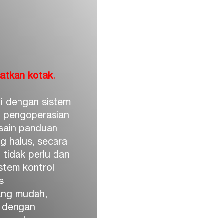
atkan kotak.
i dengan sistem
n pengoperasian
esain panduan
g halus, secara
 tidak perlu dan
stem kontrol
s
ang mudah,
 dengan