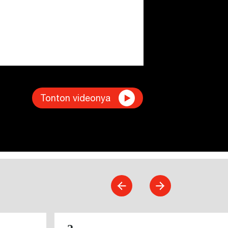
Tonton videonya