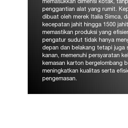
memasukkan dimensi kotak, tanp
penggantian alat yang rumit. Kep
dibuat oleh merek Italia Simca,
kecepatan jahit hingga 1500 jahi
memastikan produksi yang efisie
pengatur sudut tidak hanya men
depan dan belakang tetapi juga si
kanan, memenuhi persyaratan ke
kemasan karton bergelombang b
meningkatkan kualitas serta efisi
pengemasan.