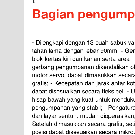
1
Bagian pengum
- Dilengkapi dengan 13 buah sabuk v
tahan lama dengan lebar 90mm; - Ge
blok kertas kiri dan kanan serta area 
gerbang pengumpanan dikendalikan ol
motor servo, dapat dimasukkan secar
grafis; - Kecepatan dan jarak antar ko
dapat disesuaikan secara fleksibel; - U
hisap bawah yang kuat untuk menduk
pengumpanan yang stabil; - Pengatur
dan layar sentuh, mudah dioperasikan;
Setelah dimasukkan secara grafis, set
posisi dapat disesuaikan secara mikro