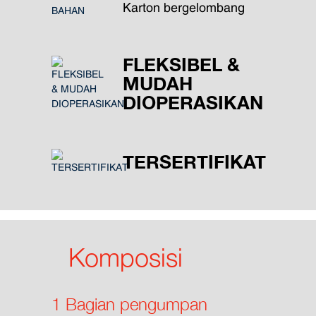
Karton bergelombang
FLEKSIBEL &
MUDAH
DIOPERASIKAN
TERSERTIFIKAT
Komposisi
1 Bagian pengumpan