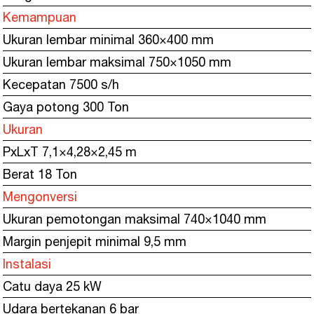
Kemampuan
Ukuran lembar minimal 360×400 mm
Ukuran lembar maksimal 750×1050 mm
Kecepatan 7500 s/h
Gaya potong 300 Ton
Ukuran
PxLxT 7,1×4,28×2,45 m
Berat 18 Ton
Mengonversi
Ukuran pemotongan maksimal 740×1040 mm
Margin penjepit minimal 9,5 mm
Instalasi
Catu daya 25 kW
Udara bertekanan 6 bar