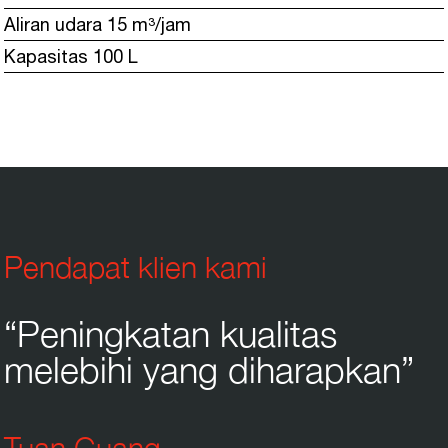
Aliran udara 15 m³/jam
Kapasitas 100 L
Pendapat klien kami
“Peningkatan kualitas
melebihi yang diharapkan”
Tuan Guang