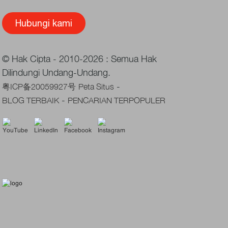
Hubungi kami
© Hak Cipta - 2010-2026 : Semua Hak
Dilindungi Undang-Undang.
-
粤ICP备20059927号
Peta Situs
-
BLOG TERBAIK
PENCARIAN TERPOPULER