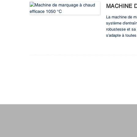
MACHINE D
La machine de m
système d'entraîn
robustesse et sa 
s'adapte à toutes 
la TECHNOFOIL 10