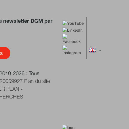
a newsletter DGM par
s
- 2010-2026 : Tous
 20059927
Plan du site
ER PLAN
-
CHERCHES