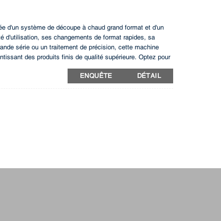
 d'un système de découpe à chaud grand format et d'un
té d'utilisation, ses changements de format rapides, sa
grande série ou un traitement de précision, cette machine
rantissant des produits finis de qualité supérieure. Optez pour
ENQUÊTE
DÉTAIL