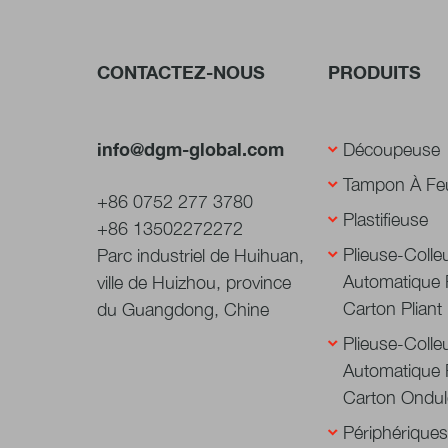
CONTACTEZ-NOUS
PRODUITS
info@dgm-global.com
Découpeuse
Tampon À Feu
+86 0752 277 3780
Plastifieuse
+86 13502272272
Plieuse-Colle
Parc industriel de Huihuan,
Automatique 
ville de Huizhou, province
Carton Pliant
du Guangdong, Chine
Plieuse-Colle
Automatique 
Carton Ondul
Périphériques