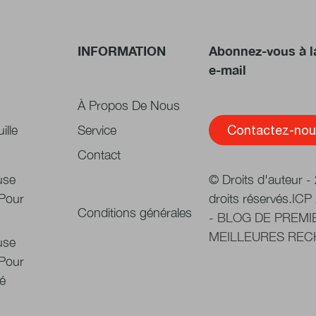
INFORMATION
Abonnez-vous à l
e-mail
À Propos De Nous
ille
Service
Contactez-nou
Contact
use
© Droits d'auteur 
Pour
droits réservés.
ICP
Conditions générales
-
BLOG DE PREMI
MEILLEURES RE
use
Pour
é