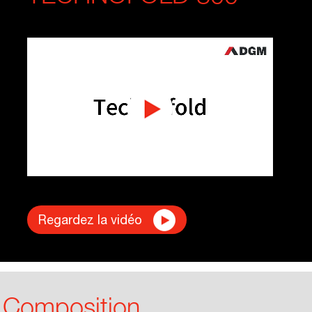
Regardez la vidéo
Composition