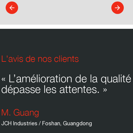
L'avis de nos clients
« L’amélioration de la qualité
dépasse les attentes. »
M. Guang
JCH Industries / Foshan, Guangdong