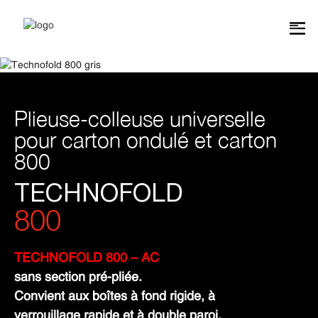
Plieuse-colleuse universelle
pour carton ondulé et carton
800
TECHNOFOLD
800
TECHNOFOLD 800 – AC
sans section pré-pliée.
Convient aux boîtes à fond rigide, à
verrouillage rapide et à double paroi.