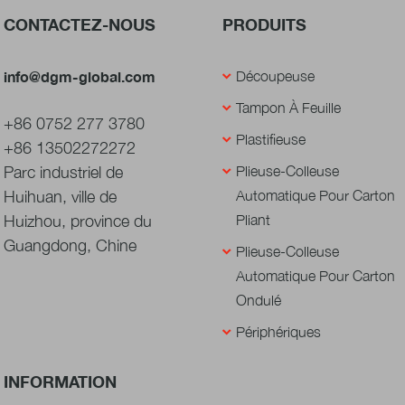
CONTACTEZ-NOUS
PRODUITS
info@dgm-global.com
Découpeuse
Tampon À Feuille
+86 0752 277 3780
Plastifieuse
+86 13502272272
Parc industriel de
Plieuse-Colleuse
Huihuan, ville de
Automatique Pour Carton
Huizhou, province du
Pliant
Guangdong, Chine
Plieuse-Colleuse
Automatique Pour Carton
Ondulé
Périphériques
INFORMATION