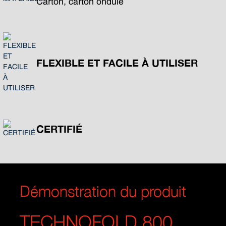
Carton, carton ondulé
FLEXIBLE ET FACILE À UTILISER
CERTIFIÉ
Démonstration du produit
TECHNOFOLD 800