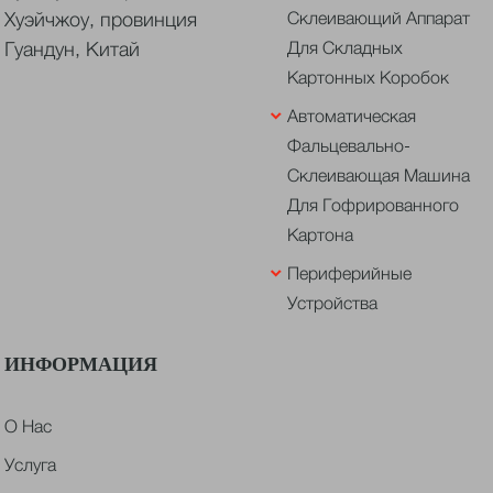
Хуэйчжоу, провинция
Склеивающий Аппарат
Гуандун, Китай
Для Складных
Картонных Коробок
Автоматическая
Фальцевально-
Склеивающая Машина
Для Гофрированного
Картона
Периферийные
Устройства
ИНФОРМАЦИЯ
О Нас
Услуга