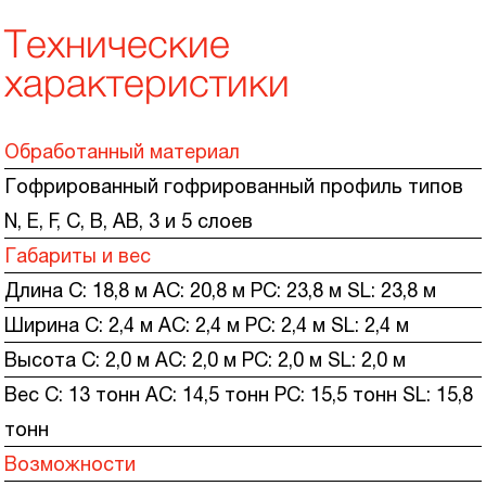
Технические
характеристики
Обработанный материал
Гофрированный гофрированный профиль типов
N, E, F, C, B, AB, 3 и 5 слоев
Габариты и вес
Длина C: 18,8 м AC: 20,8 м PC: 23,8 м SL: 23,8 м
Ширина C: 2,4 м AC: 2,4 м PC: 2,4 м SL: 2,4 м
Высота C: 2,0 м AC: 2,0 м PC: 2,0 м SL: 2,0 м
Вес C: 13 тонн AC: 14,5 тонн PC: 15,5 тонн SL: 15,8
тонн
Возможности