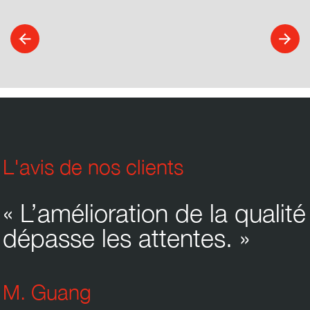
L'avis de nos clients
« L’amélioration de la qualité
dépasse les attentes. »
M. Guang