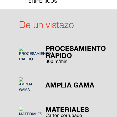
PERIFÉRICOS
De un vistazo
PROCESAMIENTO
RÁPIDO
300 m/min
AMPLIA GAMA
MATERIALES
Cartón corrugado