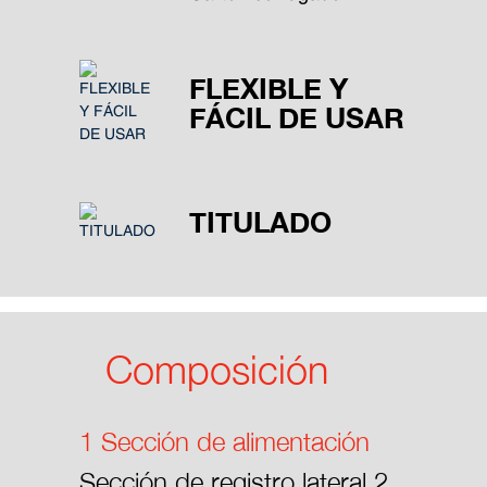
FLEXIBLE Y
FÁCIL DE USAR
TITULADO
Composición
1 Sección de alimentación
Sección de registro lateral 2