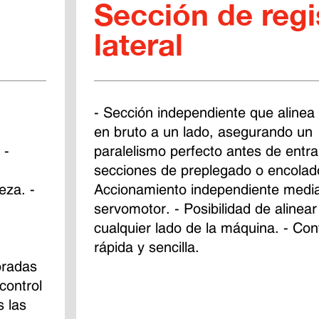
Sección de regi
lateral
- Sección independiente que alinea 
 
en bruto a un lado, asegurando un 
 - 
paralelismo perfecto antes de entra
secciones de preplegado o encolado
eza. - 
Accionamiento independiente media
servomotor. - Posibilidad de alinear
cualquier lado de la máquina. - Con
rápida y sencilla.
oradas 
control 
s las 