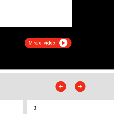
Mira el video
2