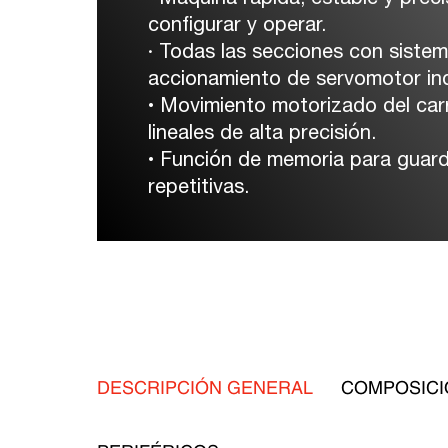
configurar y operar.
· Todas las secciones con siste
accionamiento de servomotor in
• Movimiento motorizado del car
lineales de alta precisión.
• Función de memoria para guard
repetitivas.
DESCRIPCIÓN GENERAL
COMPOSICI