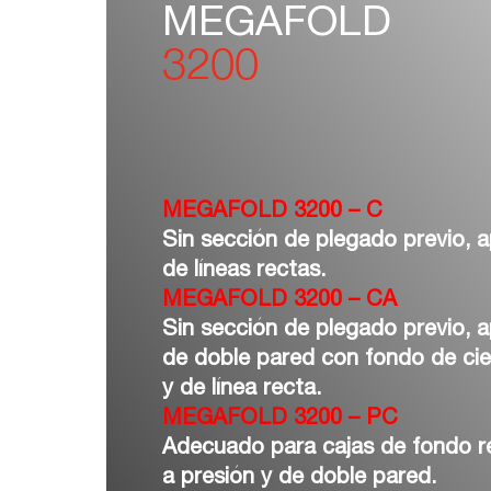
MEGAFOLD
3200
MEGAFOLD 3200 – C
Sin sección de plegado previo, a
de líneas rectas.
MEGAFOLD 3200 – CA
Sin sección de plegado previo, a
de doble pared con fondo de cie
y de línea recta.
MEGAFOLD 3200 – PC
Adecuado para cajas de fondo re
a presión y de doble pared.