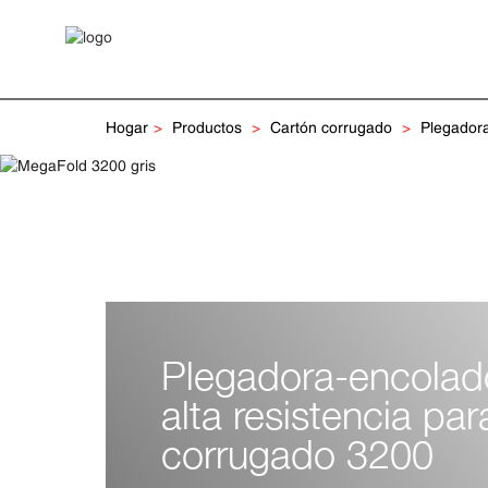
Hogar
Productos
Cartón corrugado
Plegador
Plegadora-encolad
alta resistencia par
corrugado 3200