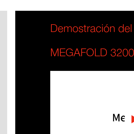
Demostración del
MEGAFOLD 320