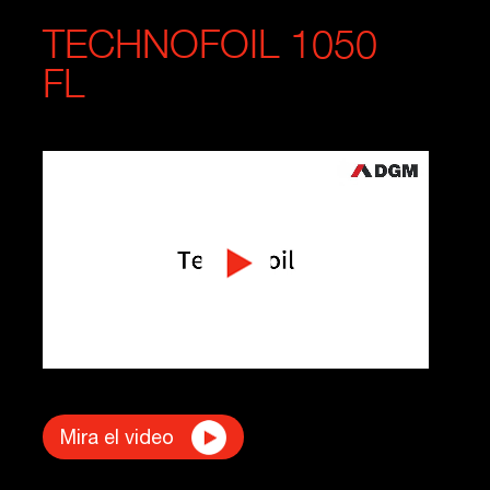
TECHNOFOIL 1050
FL
Mira el video