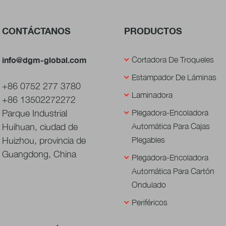
CONTÁCTANOS
PRODUCTOS
info@dgm-global.com
Cortadora De Troqueles
Estampador De Láminas
+86 0752 277 3780
Laminadora
+86 13502272272
Parque Industrial
Plegadora-Encoladora
Huihuan, ciudad de
Automática Para Cajas
Huizhou, provincia de
Plegables
Guangdong, China
Plegadora-Encoladora
Automática Para Cartón
Ondulado
Periféricos