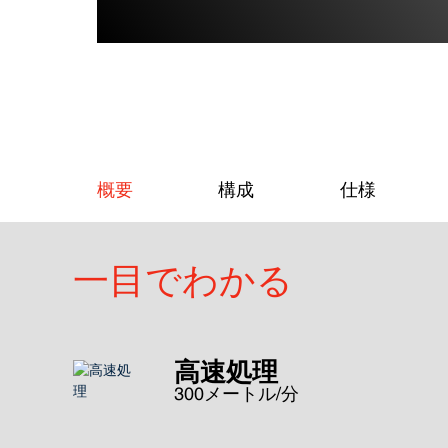
概要
構成
仕様
一目でわかる
高速処理
300メートル/分