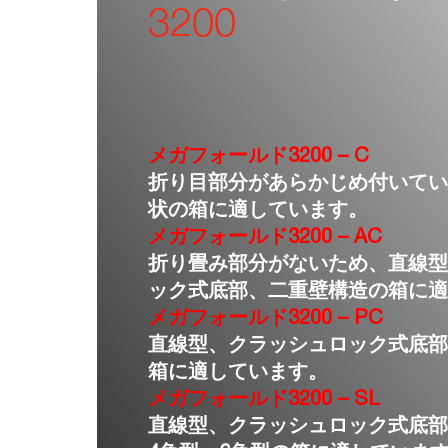
3200
メガフォールド3200 – C
折り目部分があらかじめ付いて
状の箱に適しています。
メガフォールド3200 – AC
折り畳み部分がないため、直線
ック式底部、二重壁構造の箱に適
メガフォールド3200 – PC
直線型、クラッシュロック式底
箱に適しています。
メガフォールド3200 – SL
直線型、クラッシュロック式底