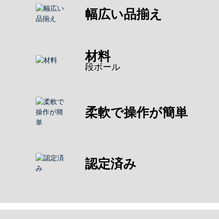
幅広い品揃え
材料
段ボール
柔軟で操作が簡単
認定済み