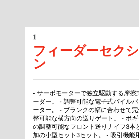
1
フィーダーセク
ン
- サーボモーターで独立駆動する摩擦
ーダー。 - 調整可能な電子式パイル
ーター。 - ブランクの幅に合わせて
整可能な横方向の送りゲート。 - ボ
の調整可能なフロント送りナイフ3本
加の小型セット3セット。 - 吸引機能