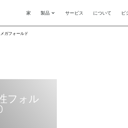
家
製品
サービス
について
ビ
メガフォールド
性フォル
0