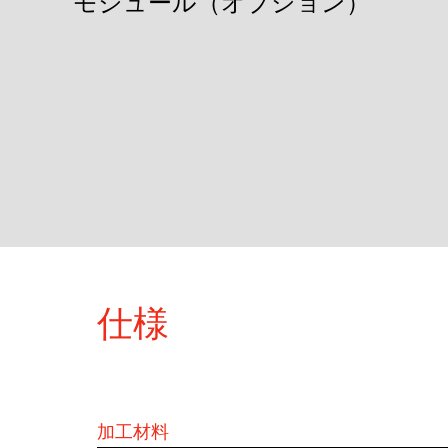
モジュール（オプション）
仕様
加工材料