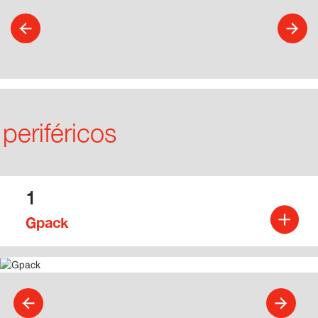
periféricos
1
Gpack