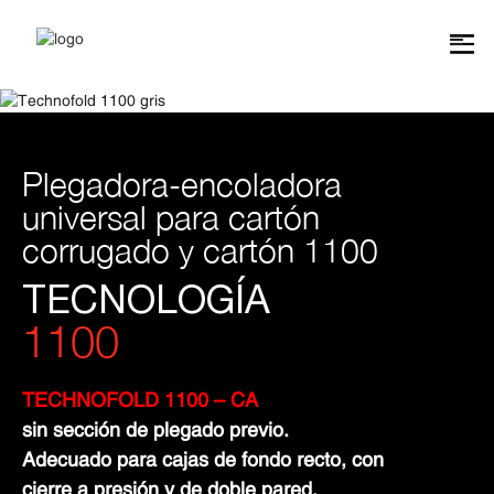
Plegadora-encoladora
universal para cartón
corrugado y cartón 1100
TECNOLOGÍA
1100
TECHNOFOLD 1100 – CA
sin sección de plegado previo.
Adecuado para cajas de fondo recto, con
cierre a presión y de doble pared.