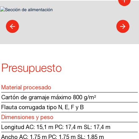
Presupuesto
Material procesado
Cartón de gramaje máximo 800 g/m²
Flauta corrugada tipo N, E, F y B
Dimensiones y peso
Longitud AC: 15,1 m PC: 17,4 m SL: 17,4 m
Ancho AC: 1,75 m PC: 1,75 m SL: 1,85 m