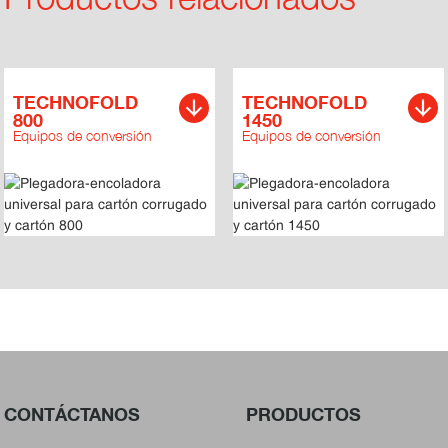
TECHNOFOLD
TECHNOFOLD
800
1450
Equipos de conversión
Equipos de conversión
CONTÁCTANOS
PRODUCTOS