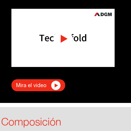
Mira el video
Composición