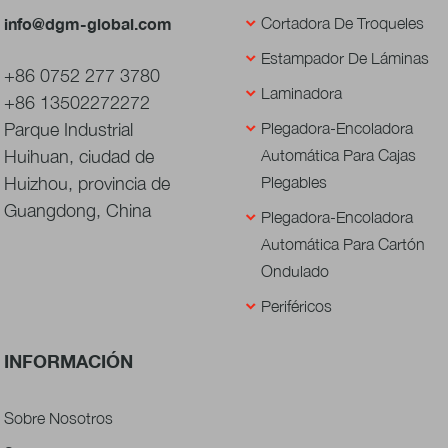
info@dgm-global.com
Cortadora De Troqueles
Estampador De Láminas
+86 0752 277 3780
Laminadora
+86 13502272272
Parque Industrial
Plegadora-Encoladora
Huihuan, ciudad de
Automática Para Cajas
Huizhou, provincia de
Plegables
Guangdong, China
Plegadora-Encoladora
Automática Para Cartón
Ondulado
Periféricos
INFORMACIÓN
Sobre Nosotros