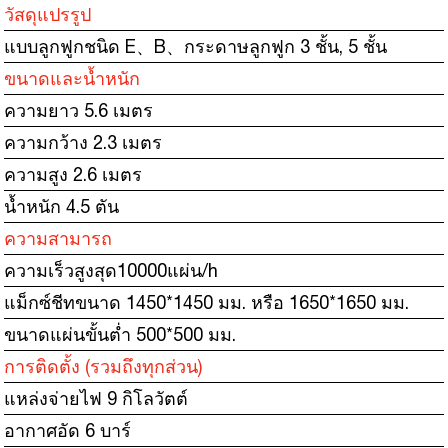
วัสดุแปรรูป
แบบลูกฟูกชนิด E
、
B
、
กระดาษลูกฟูก 3 ชั้น, 5 ชั้น
ขนาดและน้ำหนัก
ความยาว 5.6 เมตร
ความกว้าง 2.3 เมตร
ความสูง 2.6 เมตร
น้ำหนัก 4.5 ตัน
ความสามารถ
ความเร็วสูงสุด
10000
แผ่น
/
h
แม็กซ์ชีท
ขนาด 1450*1450 มม. หรือ 1650*1650 มม.
ขนาดแผ่นขั้นต่ำ 500*500 มม.
การติดตั้ง (รวมถึงทุกส่วน)
แหล่งจ่ายไฟ 9 กิโลวัตต์
อากาศอัด 6 บาร์