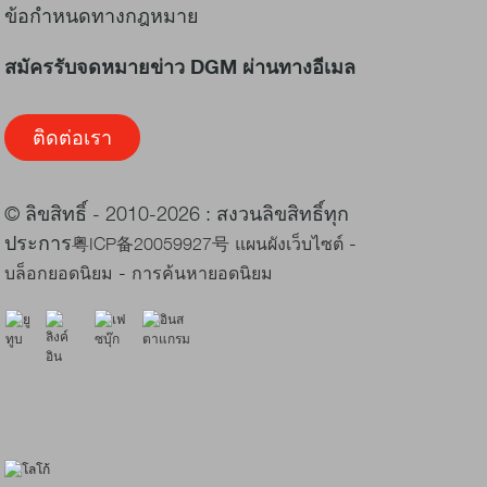
ข้อกำหนดทางกฎหมาย
สมัครรับจดหมายข่าว DGM ผ่านทางอีเมล
ติดต่อเรา
© ลิขสิทธิ์ - 2010-2026 : สงวนลิขสิทธิ์ทุก
ประการ
-
粤ICP备20059927号
แผนผังเว็บไซต์
-
บล็อกยอดนิยม
การค้นหายอดนิยม