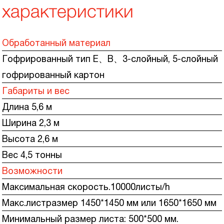
характеристики
Обработанный материал
Гофрированный тип E
、
B
、
3-слойный, 5-слойный
гофрированный картон
Габариты и вес
Длина 5,6 м
Ширина 2,3 м
Высота 2,6 м
Вес 4,5 тонны
Возможности
Максимальная скорость.
10000
листы
/
h
Макс.лист
размер 1450*1450 мм или 1650*1650 мм
Минимальный размер листа: 500*500 мм.