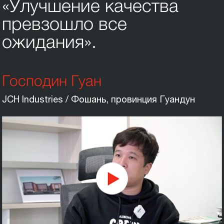
«Улучшение качества
превзошло все
ожидания».
Господин Гуан
JCH Industries / Фошань, провинция Гуандун