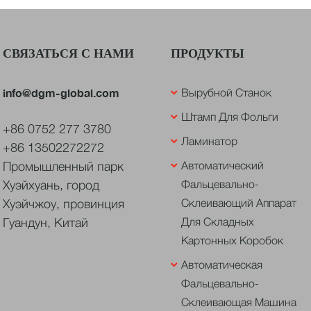
СВЯЗАТЬСЯ С НАМИ
ПРОДУКТЫ
info@dgm-global.com
Вырубной Станок
Штамп Для Фольги
+86 0752 277 3780
Ламинатор
+86 13502272272
Промышленный парк
Автоматический
Хуэйхуань, город
Фальцевально-
Хуэйчжоу, провинция
Склеивающий Аппарат
Гуандун, Китай
Для Складных
Картонных Коробок
Автоматическая
Фальцевально-
Склеивающая Машина