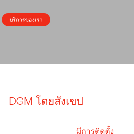
บริการของเรา
DGM โดยสังเขป
บริษัทมีสำนักงานและศูนย์สาธิต
ใน 6 ประเทศทั่วโลก
มีการติดตั้ง