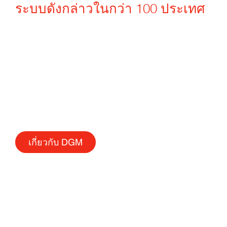
ระบบดังกล่าวในกว่า 100 ประเทศ
เกี่ยวกับ DGM