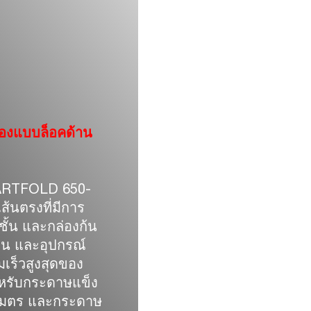
่องแบบล็อคด้าน
SMARTFOLD 650-
้นตรงที่มีการ
ชั้น และกล่องก้น
าน และอุปกรณ์
เร็วสูงสุดของ
ำหรับกระดาษแข็ง
างเมตร และกระดาษ