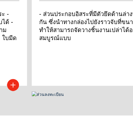
ระ - 
- ส่วนประกอบอิสระที่มีตัวยึดด้านล่าง
ได้ - 
กัน ซึ่งนำทางกล่องไปยังราวจับที่ขน
วาม
ทำให้สามารถจัดวางชิ้นงานเปล่าได้อ
- ใบมีด
สมบูรณ์แบบ