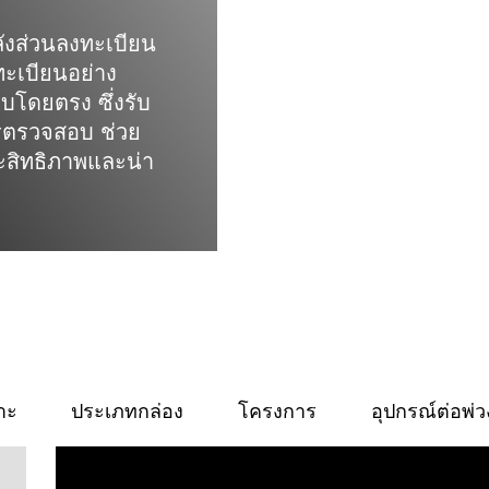
ังส่วนลงทะเบียน
ทะเบียนอย่าง
บโดยตรง ซึ่งรับ
รตรวจสอบ ช่วย
ะสิทธิภาพและน่า
าะ
ประเภทกล่อง
โครงการ
อุปกรณ์ต่อพ่ว