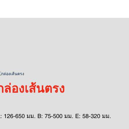
กล่องเส้นตรง
: 126-650 มม. B: 75-500 มม. E: 58-320 มม.