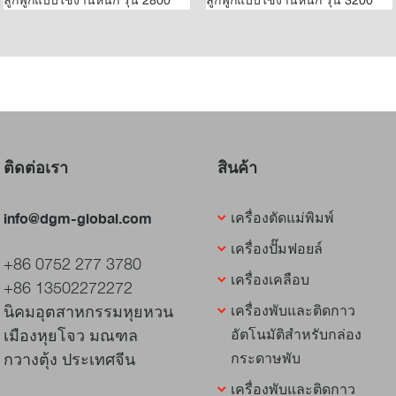
ติดต่อเรา
สินค้า
info@dgm-global.com
เครื่องตัดแม่พิมพ์
เครื่องปั๊มฟอยล์
+86 0752 277 3780
เครื่องเคลือบ
+86 13502272272
นิคมอุตสาหกรรมหุยหวน
เครื่องพับและติดกาว
เมืองหุยโจว มณฑล
อัตโนมัติสำหรับกล่อง
กวางตุ้ง ประเทศจีน
กระดาษพับ
เครื่องพับและติดกาว