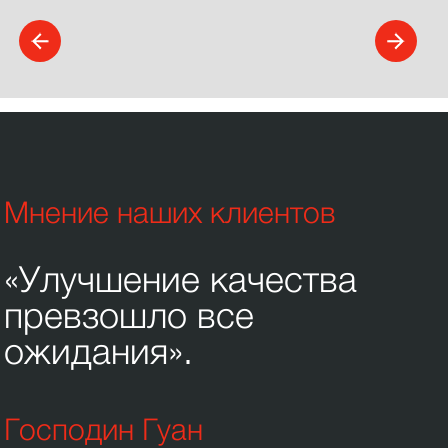
Мнение наших клиентов
«Улучшение качества
превзошло все
ожидания».
Господин Гуан