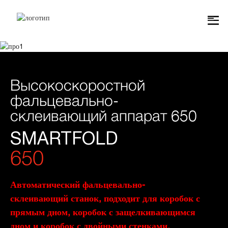
Высокоскоростной
фальцевально-
склеивающий аппарат 650
SMARTFOLD
650
Автоматический фальцевально-
склеивающий станок, подходит для коробок с
прямым дном, коробок с защелкивающимся
дном и коробок с двойными стенками.