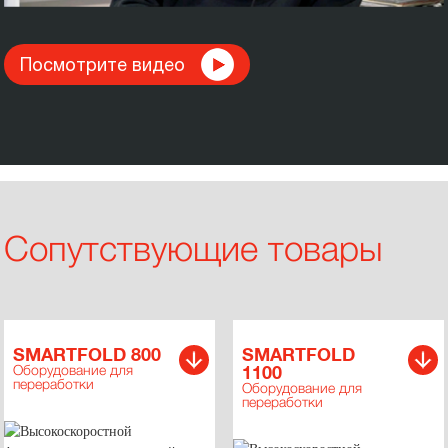
Посмотрите видео
Сопутствующие товары
SMARTFOLD 800
SMARTFOLD
Оборудование для
1100
переработки
Оборудование для
переработки