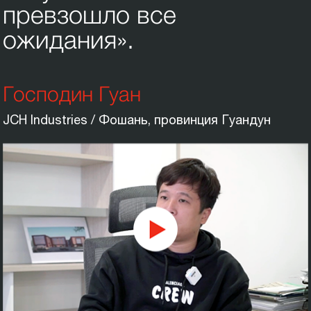
превзошло все
ожидания».
Господин Гуан
JCH Industries / Фошань, провинция Гуандун