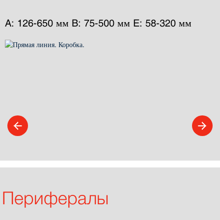
A: 126-650 мм B: 75-500 мм E: 58-320 мм
Перифералы