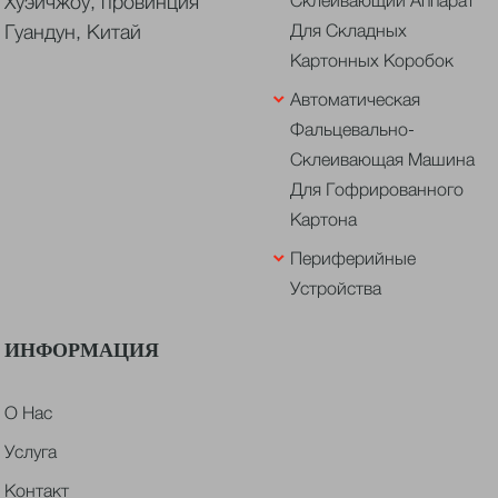
Хуэйчжоу, провинция
Гуандун, Китай
Для Складных
Картонных Коробок
Автоматическая
Фальцевально-
Склеивающая Машина
Для Гофрированного
Картона
Периферийные
Устройства
ИНФОРМАЦИЯ
О Нас
Услуга
Контакт