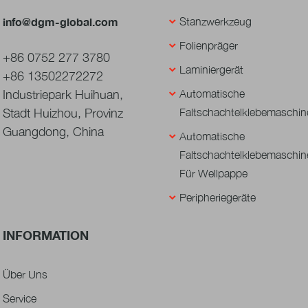
info@dgm-global.com
Stanzwerkzeug
Folienpräger
+86 0752 277 3780
Laminiergerät
+86 13502272272
Industriepark Huihuan,
Automatische
Stadt Huizhou, Provinz
Faltschachtelklebemaschin
Guangdong, China
Automatische
Faltschachtelklebemaschin
Für Wellpappe
Peripheriegeräte
INFORMATION
Über Uns
Service