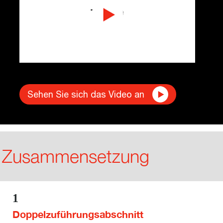
Sehen Sie sich das Video an
Zusammensetzung
1
Doppelzuführungsabschnitt