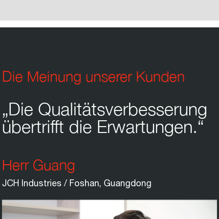
Die Meinung unserer Kunden
„Die Qualitätsverbesserung
übertrifft die Erwartungen.“
Herr Guang
JCH Industries / Foshan, Guangdong