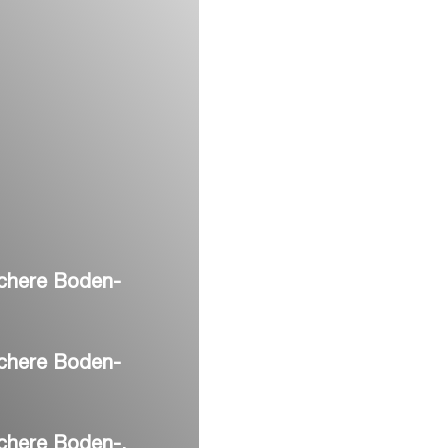
ichere Boden-
ichere Boden-
ichere Boden-,