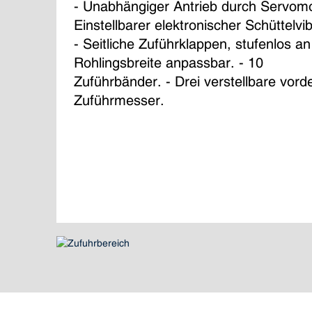
- Unabhängiger Antrieb durch Servomot
Einstellbarer elektronischer Schüttelvib
- Seitliche Zuführklappen, stufenlos an
Rohlingsbreite anpassbar. - 10 
Zuführbänder. - Drei verstellbare vord
Zuführmesser.