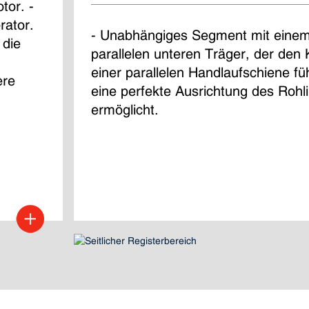
or. - 
rator. 
- Unabhängiges Segment mit einem 
 die 
parallelen unteren Träger, der den 
einer parallelen Handlaufschiene fü
ere 
eine perfekte Ausrichtung des Rohl
ermöglicht.