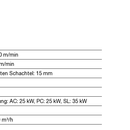
0 m/min
 m/min
eten Schachtel: 15 mm
ung: AC: 25 kW, PC: 25 kW, SL: 35 kW
0 m³/h