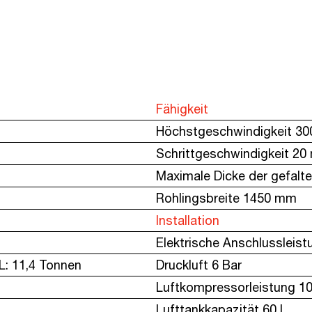
Fähigkeit
Höchstgeschwindigkeit 30
Schrittgeschwindigkeit 20
Maximale Dicke der gefalt
Rohlingsbreite 1450 mm
Installation
Elektrische Anschlussleist
L: 11,4 Tonnen
Druckluft 6 Bar
Luftkompressorleistung 1
Lufttankkapazität 60 l