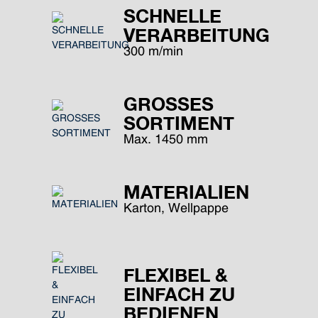
SCHNELLE
VERARBEITUNG
300 m/min
GROSSES
SORTIMENT
Max. 1450 mm
MATERIALIEN
Karton, Wellpappe
FLEXIBEL &
EINFACH ZU
BEDIENEN