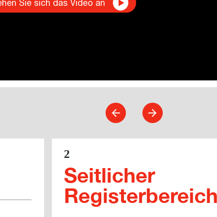
hen Sie sich das Video an
2
Seitlicher
Registerbereic