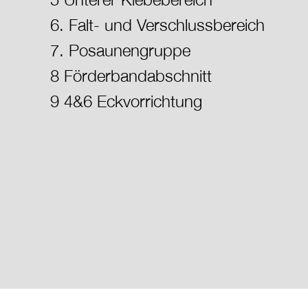
6. Falt- und Verschlussbereich
7. Posaunengruppe
8 Förderbandabschnitt
9 4&6 Eckvorrichtung