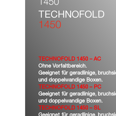
1450
TECHNOFOLD
1450
TECHNOFOLD 1450 – AC
Ohne Vorfaltbereich.
Geeignet für geradlinige, bruchs
und doppelwandige Boxen.
TECHNOFOLD 1450 – PC
Geeignet für geradlinige, bruchs
und doppelwandige Boxen.
TECHNOFOLD 1450 – SL
Geeignet für geradlinige, bruchs