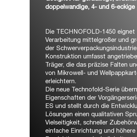
doppelwandige, 4- und 6-eckige
Die TECHNOFOLD-1450 eignet sic
Verarbeitung mittelgroßer und gr
der Schwerverpackungsindustrie.
Konstruktion umfasst angetrieb
Träger, die das präzise Falten u
von Mikrowell- und Wellpappkart
erleichtern.
Die neue Technofold-Serie über
Eigenschaften der Vorgängerser
ES und stellt durch die Entwickl
Lösungen einen qualitativen Spr
Vielseitigkeit, schneller Zubehör
einfache Einrichtung und höhere