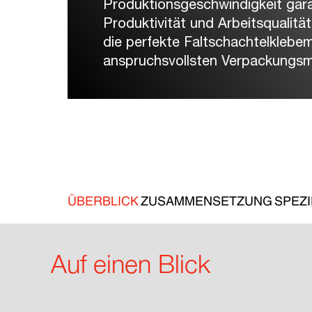
Produktionsgeschwindigkeit gar
Produktivität und Arbeitsqualitä
die perfekte Faltschachtelklebe
anspruchsvollsten Verpackungsm
ÜBERBLICK
ZUSAMMENSETZUNG
SPEZI
Auf einen Blick