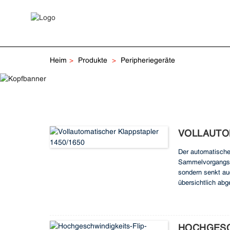
Heim
Produkte
Peripheriegeräte
VOLLAUTO
Der automatische
Sammelvorgangs au
sondern senkt auc
übersichtlich ab
dieser innovativ
HOCHGESC