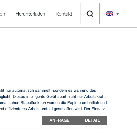
ion
Herunterladen
Kontakt
nicht nur automatisch sammelt, sondern es während des
cht. Dieses intelligente Gerät spart nicht nur Arbeitskraft,
tomatischen Stapelfunktion werden die Papiere ordentlich und
 effizienteres Arbeitsumfeld geschaffen wird. Der Einsatz
s und angenehmeres Arbeitsumfeld.
ANFRAGE
DETAIL