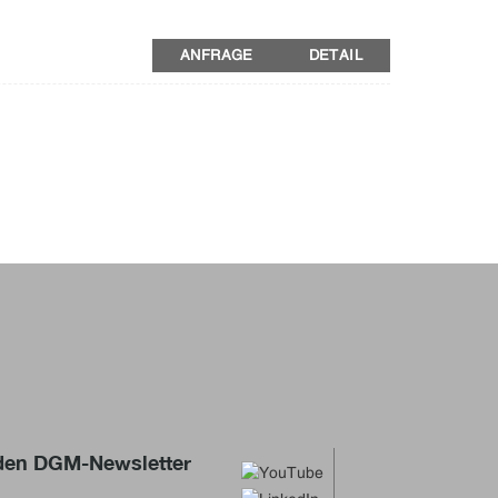
ANFRAGE
DETAIL
nn einzeln eingestellt werden.
 den DGM-Newsletter