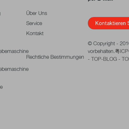
g
Über Uns
Service
Kontaktieren 
Kontakt
© Copyright - 201
lebemaschine
vorbehalten.
粤ICP
Rechtliche Bestimmungen
-
TOP-BLOG
-
TO
lebemaschine
te