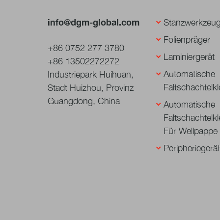
info@dgm-global.com
Stanzwerkzeu
Folienpräger
+86 0752 277 3780
Laminiergerät
+86 13502272272
Automatische
Industriepark Huihuan,
Faltschachtelk
Stadt Huizhou, Provinz
Guangdong, China
Automatische
Faltschachtelk
Für Wellpappe
Peripheriegerä