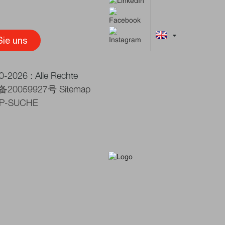
Sie uns
0-2026 : Alle Rechte
备20059927号
Sitemap
P-SUCHE