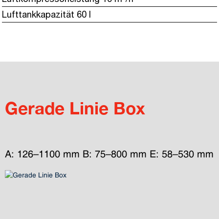
Lufttankkapazität 60 l
Gerade Linie Box
A: 126–1100 mm B: 75–800 mm E: 58–530 mm