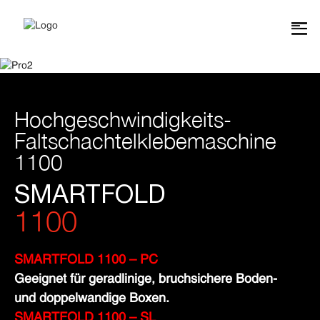
Hochgeschwindigkeits-
Faltschachtelklebemaschine
1100
SMARTFOLD
1100
SMARTFOLD 1100 – PC
Geeignet für geradlinige, bruchsichere Boden-
und doppelwandige Boxen.
SMARTFOLD 1100 – SL