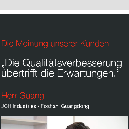
Die Meinung unserer Kunden
„Die Qualitätsverbesserung
übertrifft die Erwartungen.“
Herr Guang
JCH Industries / Foshan, Guangdong