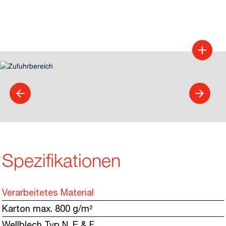
Spezifikationen
Verarbeitetes Material
Karton max. 800 g/m²
Wellblech Typ N, E & F