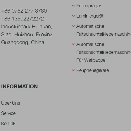
Folienpräger
+86 0752 277 3780
Laminiergerät
+86 13502272272
Industriepark Huihuan,
Automatische
Stadt Huizhou, Provinz
Faltschachtelklebemaschin
Guangdong, China
Automatische
Faltschachtelklebemaschin
Für Wellpappe
Peripheriegeräte
INFORMATION
Über Uns
Service
Kontakt