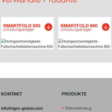
SMARTFOLD 650
SMARTFOLD 800
Umrüstungsanlagen
Umrüstungsanlagen
KONTAKT
PRODUKTE
info@dgm-global.com
Stanzwerkzeug