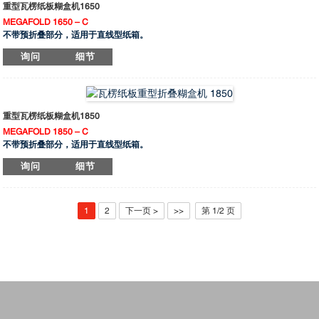
适用于直线盒，勾底盒，双边盒，4角盒和 6角盒。
重型瓦楞纸板糊盒机1650
MEGAFOLD 1650 – C
MEGAFOLD-1450 是处理中型和大型纸箱的完美解决方案，特别适用于重型包装行
不带预折叠部分，适用于直线型纸箱。
业。具有高生产力，能够灵活处理薄型实心板到厚型瓦楞纸箱的生产需求。
MEGAFOLD 1650 – AC
· 模块化设计，可根据客户需求进行不同配置。
询问
细节
无预折叠部分，适用于直线盒、勾底盒和双边盒。
丰富的配件选择，支持数千种设计运行。
MEGAFOLD 1650 – PC
快速、稳定且精确的机器，设置和操作简便。
适用于直线盒、勾底盒和双边盒
· 所有工序均采用独立伺服电机驱动系统。
MEGAFOLD 1650 – SL
· 电机驱动的传送装置，配备高精度直线导轨。
适用于直线盒，勾底盒，双边盒，4角盒和 6角盒。
重型瓦楞纸板糊盒机1850
记忆功能，用于保存重复作业。
MEGAFOLD 1850 – C
MEGAFOLD-1650 适用于重型包装行业中中大尺寸纸箱的完美解决方案。具备高生
不带预折叠部分，适用于直线型纸箱。
产效率，可灵活加工从薄型白纸板到厚型瓦楞纸箱的多种材料
MEGAFOLD 1850 – AC
· 模块化设计，可根据客户需求进行不同配置。
询问
细节
无预折叠部分，适用于直线盒、勾底盒和双边盒。
丰富的配件选择，支持数千种设计运行。
MEGAFOLD 1850 – PC
快速、稳定且精确的机器，设置和操作简便。
适用于直线盒、勾底盒和双边盒
· 所有工序均采用独立伺服电机驱动系统。
MEGAFOLD 1850 – SL
1
2
下一页 >
>>
第 1/2 页
· 电机驱动的传送装置，配备高精度直线导轨。
适用于直线盒，勾底盒，双边盒，4角盒和 6角盒。
记忆功能，用于保存重复作业。
MEGAFOLD-1850 是处理中型和大型纸箱的完美解决方案，特别适用于重型包装行
业。具有高生产力，能够灵活处理从薄型实心板到厚型瓦楞纸箱的生产需求。
· 模块化设计，可根据客户需求进行不同配置。
丰富的配件选择，支持数千种设计运行。
快速、稳定且精确的机器，设置和操作简便。
· 所有工序均采用独立伺服电机驱动系统。