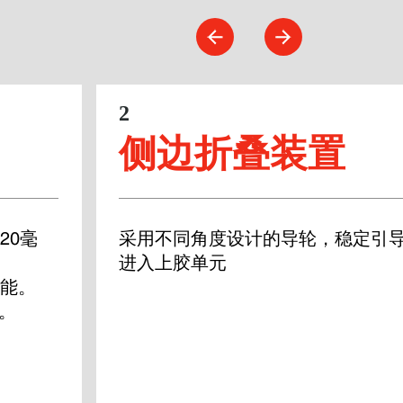
2
侧边折叠装置
20毫
采用不同角度设计的导轮，稳定引
进入上胶单元
能。


