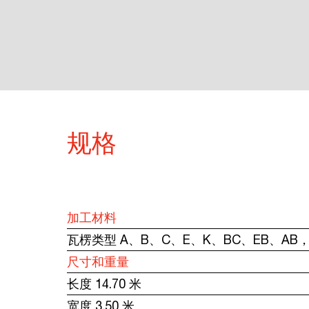
规格
加工材料
瓦楞类型 A、B、C、E、K、BC、EB、AB，
尺寸和重量
长度 14.70 米
宽度 3.50 米