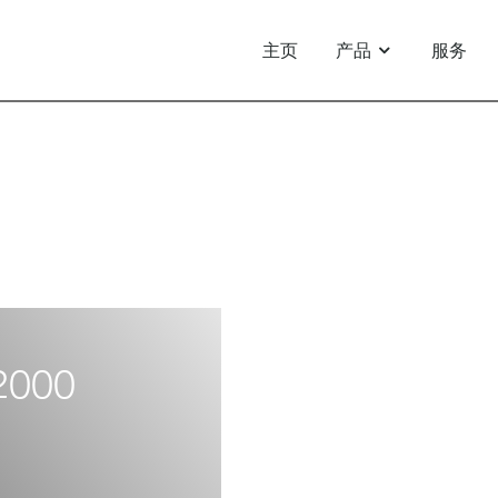
主页
产品
服务
Smartvision DG 650/800/1100
000