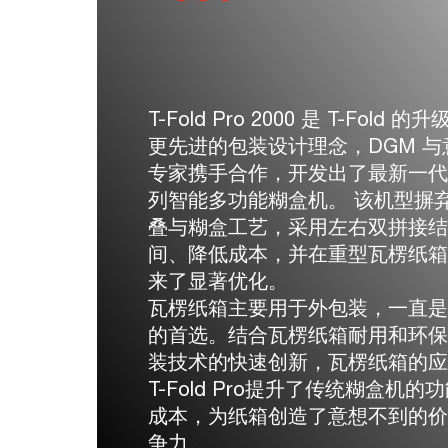
T-Fold Pro 2000 是 T-Fold
更先进的包装设计理念，DGM 
专家携手合作，开发出了最新一代“T-F
列智能多功能糊盒机。 该机型摒
叠与糊盒工艺，采用左右双拼接
间、降低成本，并在重型瓦楞纸
来了显著优化。
瓦楞纸箱主要用于外包装，一直
的首选。结合瓦楞纸箱耐用和环
装技术的快速创新，瓦楞纸箱的
T-Fold Pro提升了传统糊盒机
成本，为纸箱创造了意想不到的
争力。