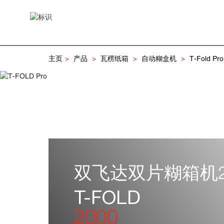
主页
产品
瓦楞纸箱
自动糊盒机
T-Fold Pro
双飞达双片糊箱机2
T-FOLD
2000