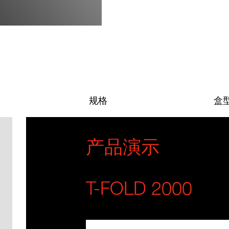
规格
盒
产品演示
T-FOLD 2000