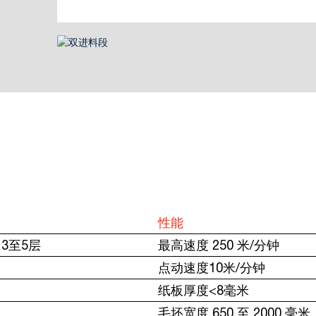
性能
3至5层
最高速度 250 米/分钟
点动速度10米/分钟
纸板厚度<8毫米
毛坯宽度 650 至 2000 毫米