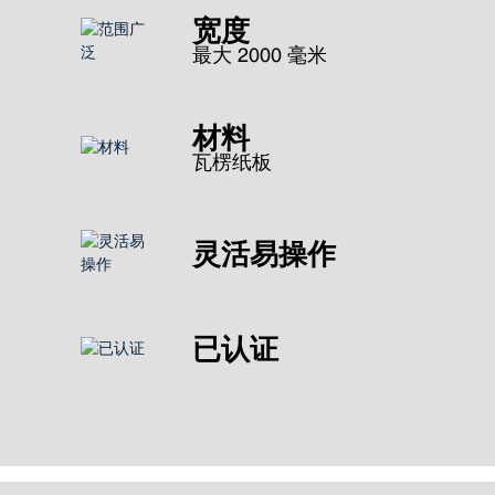
宽度
最大 2000 毫米
材料
瓦楞纸板
灵活易操作
已认证