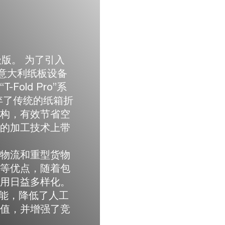
 的升级版。 为了引入
与意大利纸板设备
old Pro”系
弃了传统的纸箱折
结构，有效节省空
箱的加工技术上带
是物流和重型货物
保等优点，随着包
应用日益多样化。
的功能，降低了人工
价值，并增强了竞