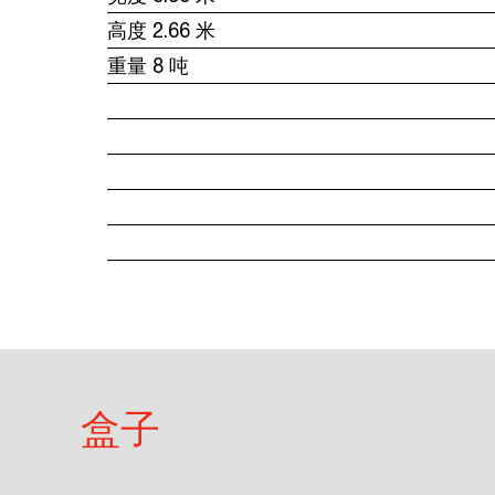
高度 2.66 米
重量 8 吨
盒子