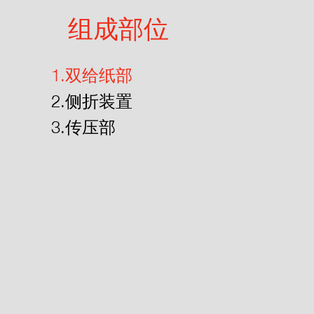
组成部位
1.双给纸部
2.侧折装置
3.传压部