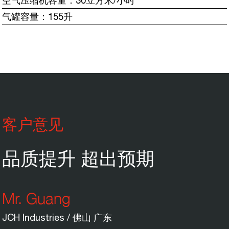
空气压缩机容量：30立方米/小时
气罐容量：155升
客户意见
品质提升 超出预期
Mr. Guang
JCH Industries / 佛山 广东