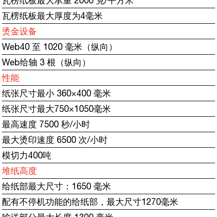
瓦楞纸板最大承重 2000 克/平方米
瓦楞纸板最大厚度为4毫米
烫金设备
Web40 至 1020 毫米（纵向）
Web给轴 3 根（纵向）
性能
纸张尺寸最小 360×400 毫米
纸张尺寸最大750×1050毫米
最高速度 7500 秒/小时
最大烫印速度 6500 次/小时
模切力400吨
堆纸高度
给纸部最大尺寸：1650 毫米
配有不停机功能的给纸部，最大尺寸1270毫米