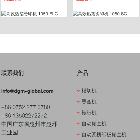
联系我们
产品
info@dgm-global.com
模切机
烫金机
+86 0752 277 3780
裱纸机
+86 13502272272
中国广东省惠州市惠环
自动糊盒机
工业园
自动瓦楞纸板糊盒机