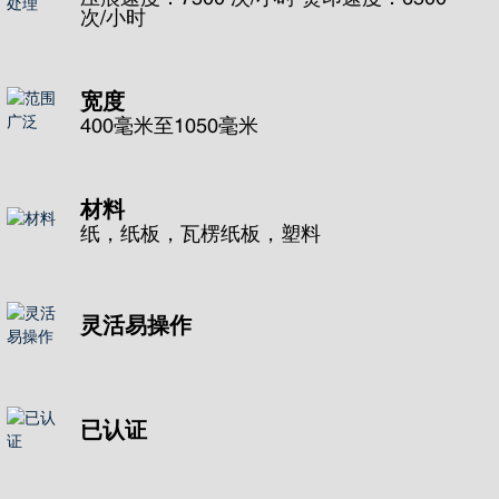
次/小时
宽度
400毫米至1050毫米
材料
纸，纸板，瓦楞纸板，塑料
灵活易操作
已认证