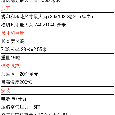
输送部分最大长度 1300 毫米
加工
烫印和压花尺寸最大为720×1020毫米（纵向）
模切尺寸最大为 740×1040 毫米
尺寸和重量
长 x 宽 x 高
7.08米×4.28米×2.55米
重量19吨
供暖系统
加热区：20个单元
最高温度200℃
安装
电源 60 千瓦
压缩空气压力：6巴