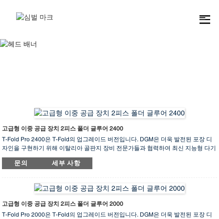
골판지 상자
고급형 이중 공급 장치 2피스 폴더 글루어 2400
T-Fold Pro 2400은 T-Fold의 업그레이드 버전입니다. DGM은 더욱 발전된 포장 디
자인을 구현하기 위해 이탈리아 골판지 장비 전문가들과 협력하여 최신 지능형 다기
능 접착기인 "T-Fold Pro" 시리즈를 개발했습니다. 이 기계는 기존의 상자 접기 및 접
문의
세부 사항
착 방식을 탈피하고 좌우 이중 접합 방식을 채택하여 공간과 비용을 절감하고, 고강
도 골판지 상자 가공 기술을 획기적으로 최적화했습니다.
골판지 상자는 주로 외부 포장재로 사용되며 물류 및 중량물 운송에 오랫동안 선호
되어 왔습니다. 내구성과 친환경성 등의 장점을 지닌 골판지 상자는 포장 기술의 빠
른 혁신과 함께 더욱 다양한 분야에 활용되고 있습니다. T-Fold Pro는 기존 접착기의
고급형 이중 공급 장치 2피스 폴더 글루어 2000
기능을 향상시키고 인건비를 절감하며 골판지 상자에 새로운 가치를 더하고 경쟁력
T-Fold Pro 2000은 T-Fold의 업그레이드 버전입니다. DGM은 더욱 발전된 포장 디
을 강화합니다.