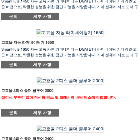
SmartFlute 1450 자동 고속 카톤 라미네이터는 DGM ETH 라미네이팅 기계의 최고
급 버전으로, 탁월한 성능을 위한 첨단 기능을 자랑합니다. 기계 전체에 서보 모터 구
동 시스템이 적용되어 뛰어난 정확성과 안정적인 작동을 보장합니다. 상단 시트는
문의
세부 사항
기판과 완벽하게 동기화되어 가로 및 세로 방향 모두 정밀한 위치 조정이 가능합니
다. 골판지와 마분지, 마분지와 마분지, 또는 마분지와 회색 판지 등 어떤 종류의 라
미네이팅 작업이든 이 최첨단 라미네이터는 효율적이고 정확하게 처리합니다.
고효율 자동 라미네이팅기 1650
SmartFlute 1650 자동 고속 카톤 라미네이터는 DGM ETH 라미네이팅 기계의 최고
급 버전으로, 탁월한 성능을 위한 첨단 기능을 자랑합니다. 기계 전체에 서보 모터 구
동 시스템이 적용되어 뛰어난 정확성과 안정적인 작동을 보장합니다. 상단 시트는
문의
세부 사항
기판과 완벽하게 동기화되어 가로 및 세로 방향 모두 정밀한 위치 조정이 가능합니
다. 골판지와 마분지, 마분지와 마분지, 또는 마분지와 회색 판지 등 어떤 종류의 라
미네이팅 작업이든 이 최첨단 라미네이터는 효율적이고 정확하게 처리합니다.
고효율 2피스 폴더 글루어 2000
접이식 부분이 없어 직선형 박스 및 크래시락 바닥 박스에 적합합니다.
G-FOLD 2000 AC는 두 장의 골판지를 한 번에 접착할 수 있는 폴더 글루어입니다.
문의
세부 사항
대형 골판지 상자에 적합하며, 설치가 간편하고 조작이 편리합니다. 한 장 또는 두 장
의 골판지를 동시에 처리할 수 있습니다. 독립형 모터 구동식 공급 장치를 갖추고 있
어 두 장의 골판지를 동시에 공급하고 공압식 측면 직각 조정 장치를 통해 정확하게
접착할 수 있습니다. 이 기계는 좌우측에 두 개의 하부 접착 휠과 두 개의 상부 전자
식 접착 시스템을 제공합니다. 하나는 핫멜트 접착제 도포용이고 다른 하나는 냉접
고효율 2피스 폴더 글루어 2400