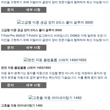
자인을 구현하기 위해 이탈리아 골판지 장비 전문가들과 협력하여 최신 지능형 다기
능 접착기인 "T-Fold Pro" 시리즈를 개발했습니다. 이 기계는 기존의 상자 접기 및 접
문의
세부 사항
착 방식을 탈피하고 좌우 이중 접합 방식을 채택하여 공간과 비용을 절감하고, 고강
도 골판지 상자 가공 기술을 획기적으로 최적화했습니다.
골판지 상자는 주로 외부 포장재로 사용되며 물류 및 중량물 운송에 오랫동안 선호
되어 왔습니다. 내구성과 친환경성 등의 장점을 지닌 골판지 상자는 포장 기술의 빠
른 혁신과 함께 더욱 다양한 분야에 활용되고 있습니다. T-Fold Pro는 기존 접착기의
고급형 이중 공급 장치 2피스 폴더 글루어 3000
기능을 향상시키고 인건비를 절감하며 골판지 상자에 새로운 가치를 더하고 경쟁력
T-Fold Pro 3000은 T-Fold의 업그레이드 버전입니다. DGM은 더욱 발전된 포장 디
을 강화합니다.
자인을 구현하기 위해 이탈리아 골판지 장비 전문가들과 협력하여 최신 지능형 다기
능 접착기인 "T-Fold Pro" 시리즈를 개발했습니다. 이 기계는 기존의 상자 접기 및 접
문의
세부 사항
착 방식을 탈피하고 좌우 이중 접합 방식을 채택하여 공간과 비용을 절감하고, 고강
도 골판지 상자 가공 기술을 획기적으로 최적화했습니다.
골판지 상자는 주로 외부 포장재로 사용되며 물류 및 중량물 운송에 오랫동안 선호
되어 왔습니다. 내구성과 친환경성 등의 장점을 지닌 골판지 상자는 포장 기술의 빠
른 혁신과 함께 더욱 다양한 분야에 활용되고 있습니다. T-Fold Pro는 기존 접착기의
완전 자동 플립플롭 스태커 1450/1650
기능을 향상시키고 인건비를 절감하며 골판지 상자에 새로운 가치를 더하고 경쟁력
자동 용지 분류기는 용지를 자동으로 수집할 뿐만 아니라 수집 과정에서 용지의 앞
을 강화합니다.
면과 뒷면을 자동으로 겹쳐 쌓아주는 혁신적인 기술입니다. 이를 통해 용지 정리 과
정을 자동화하여 작업자의 수고를 덜어줄 뿐 아니라 인건비를 절감하고 작업 효율을
문의
세부 사항
향상시킵니다. 자동 용지 분류 기능을 통해 용지를 깔끔하고 정돈되게 쌓아 올려 혼
란과 어수선함을 방지하고 더욱 깨끗하고 효율적인 작업 환경을 조성합니다. 이 혁
신적인 기술의 적용은 업무 편의성을 높여줄 뿐만 아니라 더욱 쾌적하고 편리한 작
업 환경을 만들어줍니다.
고효율 자동 라미네이팅기 1450