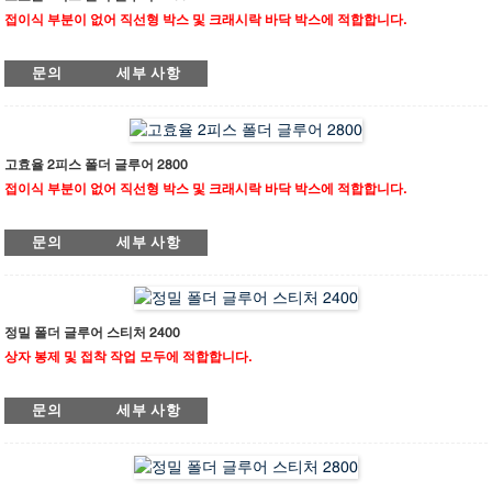
착제 도포용이며, 다른 하나는 3개의 냉접착제를 사용합니다.
접이식 부분이 없어 직선형 박스 및 크래시락 바닥 박스에 적합합니다.
G-FOLD 2400 AC는 두 장의 골판지를 한 번에 접착할 수 있는 폴더 글루어입니다.
문의
세부 사항
대형 골판지 상자 제작에 적합하며, 설치 및 조작이 간편합니다. 한 장 또는 두 장의
골판지를 동시에 처리할 수 있으며, 독립형 모터 공급 장치를 통해 두 장의 골판지를
동시에 공급하고 공압식 측면 직각 조정 장치를 사용하여 정확하게 접착합니다. 이
기계는 좌우측에 두 개의 하부 접착 휠과 두 개의 상부 전자식 접착 시스템을 갖추고
있는데, 하나는 핫멜트 접착제 도포용이고 다른 하나는 냉접착 접착제 도포용이며
고효율 2피스 폴더 글루어 2800
각각 3개의 접착 건이 장착되어 있습니다.
접이식 부분이 없어 직선형 박스 및 크래시락 바닥 박스에 적합합니다.
G-FOLD 2800 AC는 두 장의 골판지를 한 번에 접착할 수 있는 폴더 글루어입니다.
문의
세부 사항
대형 골판지 상자 제작에 적합하며, 설치 및 조작이 간편합니다. 한 장 또는 두 장의
골판지를 동시에 처리할 수 있으며, 독립형 모터 공급 장치를 통해 두 장의 골판지를
동시에 공급하고 공압식 측면 직각 조정 장치를 사용하여 정확하게 접착합니다. 이
기계는 좌우측에 두 개의 하부 접착 휠과 두 개의 상부 전자식 접착 시스템을 갖추고
있는데, 하나는 핫멜트 접착제 도포용이고 다른 하나는 냉접착 접착제 도포용이며
정밀 폴더 글루어 스티처 2400
각각 3개의 접착 건이 장착되어 있습니다.
상자 봉제 및 접착 작업 모두에 적합합니다.
메가폴드 프로 2400 ST는 완전 서보 제어 시스템을 탑재하여 안정적인 작동과 높은
문의
세부 사항
정밀도를 보장합니다. 선형 가이드 설계는 부드러운 움직임을 제공하여 불필요한 진
동을 효과적으로 방지하고 생산 품질을 향상시킵니다. 지능형 HMI 패널을 갖춘 최신
제어 시스템은 간편한 조작을 가능하게 하며, 상자 크기만 입력하면 빠르게 설정할
수 있어 번거로운 공구 교체가 필요 없습니다. 이탈리아 브랜드 심카(Simca)에서 제