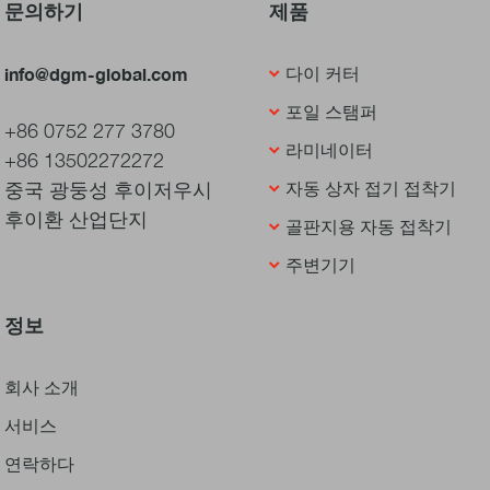
문의하기
제품
info@dgm-global.com
다이 커터
포일 스탬퍼
+86 0752 277 3780
라미네이터
+86 13502272272
중국 광둥성 후이저우시
자동 상자 접기 접착기
후이환 산업단지
골판지용 자동 접착기
주변기기
정보
회사 소개
서비스
연락하다