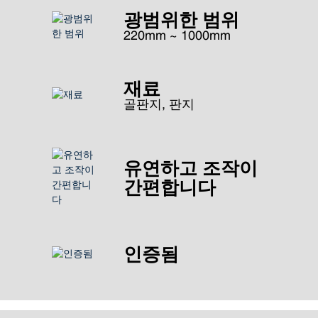
광범위한 범위
220mm ~ 1000mm
재료
골판지, 판지
유연하고 조작이
간편합니다
인증됨