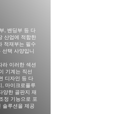
재부, 밴딩부 등 다
장 산업에 적합한
와 적재부는 필수
는 선택 사양입니
따라 이러한 섹션
 이 기계는 직선
6면 디자인 등 다
지, 마이크로플루
겹 등 다양한 골판지 재
 조정 기능으로 포
인 솔루션을 제공