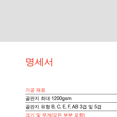
명세서
가공 재료
골판지 최대 1200gsm
골판지 유형 B, C, E, F, AB 3겹 및 5겹
크기 및 무게(모든 부분 포함)