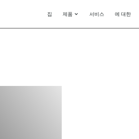
집
제품
서비스
에 대한