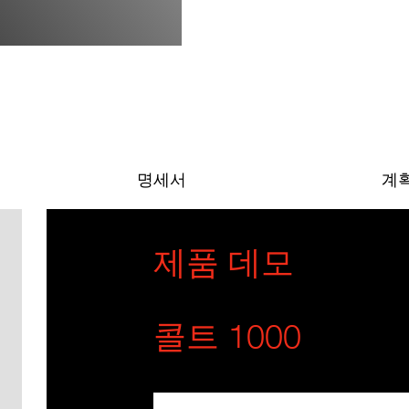
명세서
계
제품 데모
콜트 1000