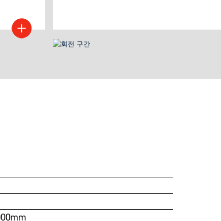
000mm