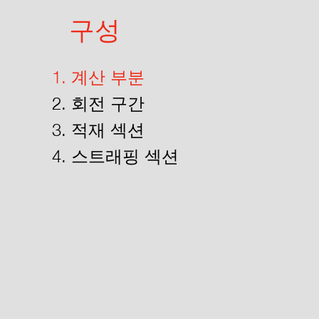
구성
1. 계산 부분
2. 회전 구간
3. 적재 섹션
4. 스트래핑 섹션