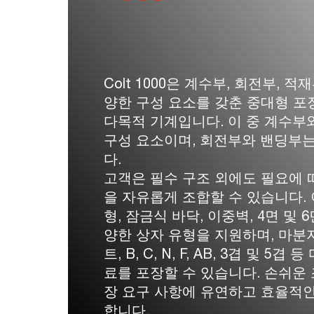
Colt 1000은 계수부, 회전부, 적
양한 구성 요소를 갖춘 중대형 포
다목적 기계입니다. 이 중 계수부
구성 요소이며, 회전부와 밴딩부
다.
고객은 필수 구조 외에도 필요에 
을 자유롭게 조합할 수 있습니다.
형, 잠금식 바닥, 이중벽, 4면 및 
양한 상자 유형을 지원하며, 마분
트, B, C, N, F, AB, 3겹 및 5
료를 포장할 수 있습니다. 손쉬운
장 요구 사항에 유연하고 효율적
합니다.