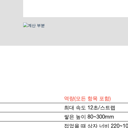
역량(모든 항목 포함)
최대 속도 12초/스트랩
쌓은 높이 80~300mm
접었을 때 상자 너비 220~1