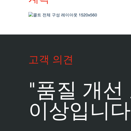
고객 의견
"품질 개선
이상입니다.