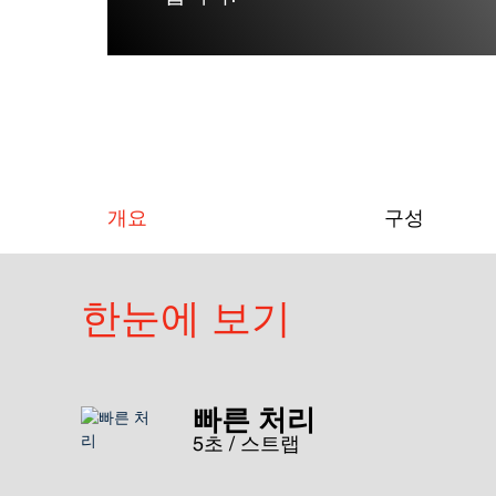
개요
구성
한눈에 보기
빠른 처리
5초 / 스트랩