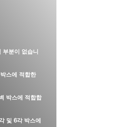
식 부분이 없습니
벽 박스에 적합한
중벽 박스에 적합합
4각 및 6각 박스에