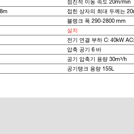
점진적 이동 속도 20m/min
.8m
접힌 상자의 최대 두께는 2
블랭크 폭 290-2800 mm
설치
전기 연결 부하 C: 40kW AC: 
압축 공기 6 바
공기 압축기 용량 30m³/h
공기탱크 용량 155L