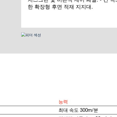
한 확장형 후면 적재 지지대.
능력
최대 속도 300m/분