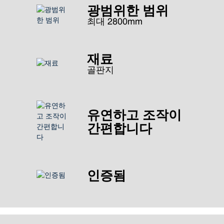
광범위한 범위
최대 2800mm
재료
골판지
유연하고 조작이
간편합니다
인증됨