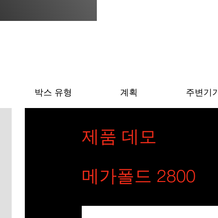
박스 유형
계획
주변기
제품 데모
메가폴드 2800