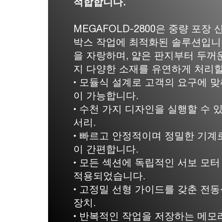
적합합니다.
MEGAFOLD-2800은 중량 포장
박스 작업에 최적화된 솔루션입니
을 자랑하며, 얇은 판지부터 두꺼
지 다양한 소재를 유연하게 처리할
• 모듈식 설계로 고객의 요구에 
이 가능합니다.
• 수천 가지 디자인을 실행할 수 
서리.
• 빠르고 안정적이며 정밀한 기계
이 간편합니다.
• 모든 섹션에 독립적인 서보 모
적용되었습니다.
• 고정밀 선형 가이드를 갖춘 전
장치.
• 반복적인 작업을 저장하는 메모리