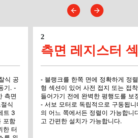
2
측면 레지스터 
찰식 공
- 블랭크를 한쪽 면에 정확하게 정
기. - 
형 섹션이 있어 사전 접지 또는 접착
 측면 
들어가기 전에 완벽한 평행도를 보장
조절식 
- 서보 모터로 독립적으로 구동됩니다
세트 3
의 어느 쪽에서든 정렬이 가능합니다.
를 포함
고 간편한 설치가 가능합니다.
위한 터
스를 위