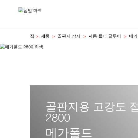
집
제품
골판지 상자
자동 폴더 글루어
메가
골판지용 고강도 
2800
메가폴드