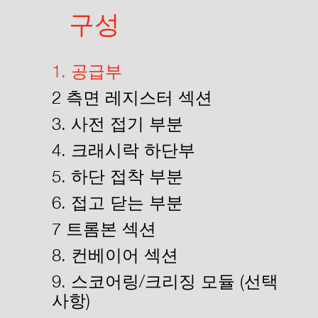
구성
1. 공급부
2 측면 레지스터 섹션
3. 사전 접기 부분
4. 크래시락 하단부
5. 하단 접착 부분
6. 접고 닫는 부분
7 트롬본 섹션
8. 컨베이어 섹션
9. 스코어링/크리징 모듈 (선택
사항)