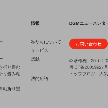
情報
DGMニュースレタ
ー
私たちについて
お問い合わせ
サービス
ー
接触
© 著作権 - 2010-
を折り畳む
粤ICP备20059927
折り畳み糊
トップブログ
-
人気
法的用語
自動折り畳