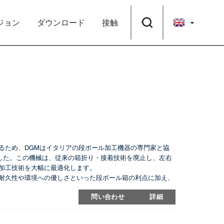
ジョン
ダウンロード
接触
を実現するため、DGMはイタリアの段ボール加工機器の専門家と協
しました。この機械は、従来の箱折り・接着技術を廃止し、左右
加工技術を大幅に最適化します。
耐久性や環境への優しさといった段ボール箱の利点に加え、
oは、従来の折り畳み機の機能を強化し、人件費を削減し、段ボ
問い合わせ
詳細