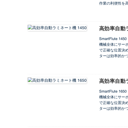
作業の利便性を
高効率自動ラ
SmartFlut
機械全体にサー
で正確な位置決
ターは効率的か
高効率自動ラ
SmartFlu
機械全体にサー
で正確な位置決
ターは効率的か