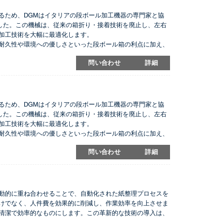
を実現するため、DGMはイタリアの段ボール加工機器の専門家と協
しました。この機械は、従来の箱折り・接着技術を廃止し、左右
加工技術を大幅に最適化します。
耐久性や環境への優しさといった段ボール箱の利点に加え、
oは、従来の折り畳み機の機能を強化し、人件費を削減し、段ボ
問い合わせ
詳細
を実現するため、DGMはイタリアの段ボール加工機器の専門家と協
しました。この機械は、従来の箱折り・接着技術を廃止し、左右
加工技術を大幅に最適化します。
耐久性や環境への優しさといった段ボール箱の利点に加え、
oは、従来の折り畳み機の機能を強化し、人件費を削減し、段ボ
問い合わせ
詳細
動的に重ね合わせることで、自動化された紙整理プロセスを
けでなく、人件費を効果的に削減し、作業効率を向上させま
清潔で効率的なものにします。この革新的な技術の導入は、