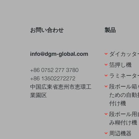
お問い合わせ
製品
info@dgm-global.com
ダイカッタ
箔押し機
+86 0752 277 3780
ラミネータ
+86 13502272272
段ボール箱
中国広東省恵州市恵環工
ための自動
業園区
付け機
段ボール用
み糊付け機
周辺機器