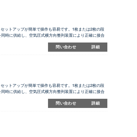
ます。セットアップが簡単で操作も容易です。1枚または2枚の段
を同時に供給し、空気圧式横方向整列装置により正確に接合
つのガンを備えたホットメルト塗布用と、3つのガンを備えた
問い合わせ
詳細
ます。セットアップが簡単で操作も容易です。1枚または2枚の段
を同時に供給し、空気圧式横方向整列装置により正確に接合
つのガンを備えたホットメルト塗布用と、3つのガンを備えた
問い合わせ
詳細