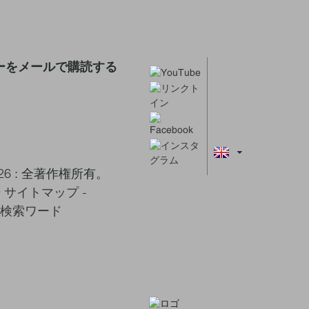
ーをメールで購読する
2026 : 全著作権所有。
号
サイトマップ
-
検索ワード