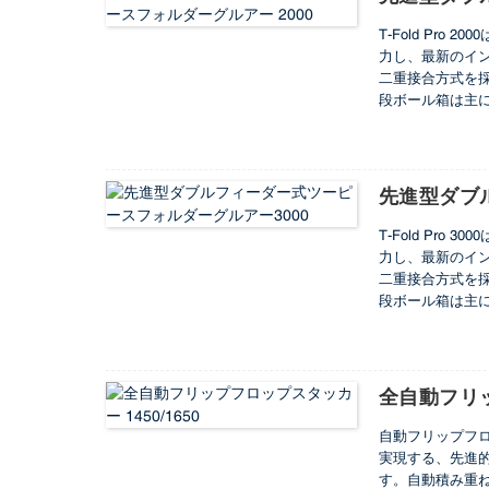
T-Fold Pr
力し、最新のイン
二重接合方式を
段ボール箱は主
包装技術の急速な
ール箱に新たな
先進型ダブ
T-Fold Pr
力し、最新のイン
二重接合方式を
段ボール箱は主
包装技術の急速な
ール箱に新たな
全自動フリッ
自動フリップフ
実現する、先進
す。自動積み重