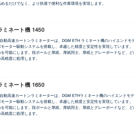
高めるだけでなく、より快適で便利な作業環境を実現します。
ミネート機 1450
e 1450 自動高速カートンラミネーターは、DGM ETH ラミネート機のハイ
ボモーター駆動システムを搭載し、卓越した精度と安定性を実現しています。
めを可能にします。段ボールと厚紙、厚紙同士、厚紙とグレーボードなど、ど
つ高精度に処理します。
ミネート機 1650
te 1650 自動高速カートンラミネーターは、DGM ETHラミネート機のハイ
ボモーター駆動システムを搭載し、卓越した精度と安定性を実現しています。
めを可能にします。段ボールと厚紙、厚紙同士、厚紙とグレーボードなど、ど
つ高精度に処理します。