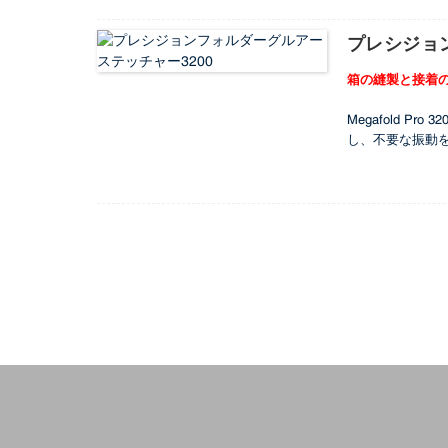
ンドな要求を満
プレシジョ
箱の縫製と接着
Megafold
し、不要な振動
力するだけで簡単
速度を実現し、
イエンドな要求