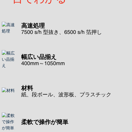
高速処理
7500 s/h 型抜き、6500 s/h 箔押し
幅広い品揃え
400mm～1050mm
材料
紙、段ボール、波形板、プラスチック
柔軟で操作が簡単