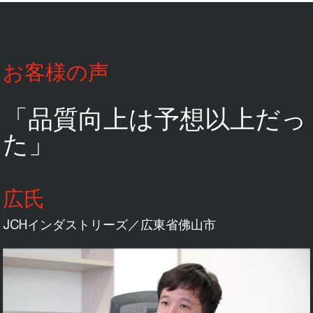
お客様の声
「品質向上は予想以上だっ
た」
広氏
JCHインダストリーズ／広東省佛山市