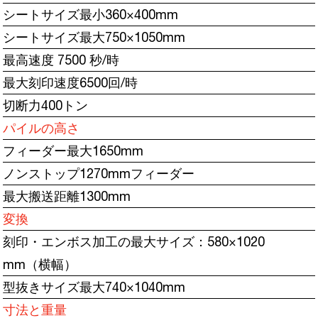
シートサイズ最小360×400mm
シートサイズ最大750×1050mm
最高速度 7500 秒/時
最大刻印速度6500回/時
切断力400トン
パイルの高さ
フィーダー最大1650mm
ノンストップ1270mmフィーダー
最大搬送距離1300mm
変換
刻印・エンボス加工の最大サイズ：580×1020
mm（横幅）
型抜きサイズ最大740×1040mm
寸法と重量