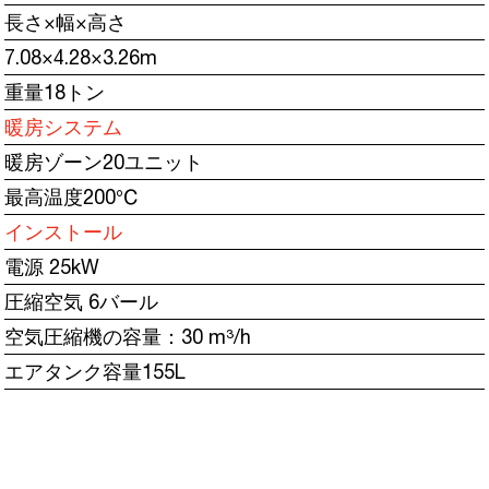
長さ×幅×高さ
7.08×4.28×3.26m
重量18トン
暖房システム
暖房ゾーン20ユニット
最高温度200℃
インストール
電源 25kW
圧縮空気 6バール
空気圧縮機の容量：30 m³/h
エアタンク容量155L