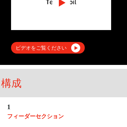
ビデオをご覧ください
構成
1
フィーダーセクション