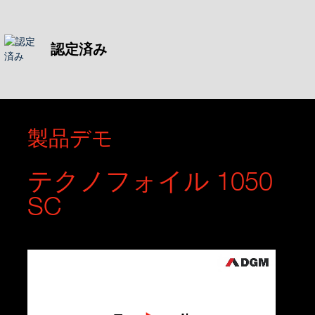
認定済み
製品デモ
テクノフォイル 1050
SC