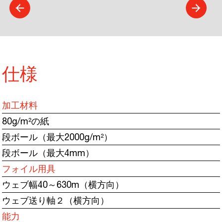
仕様
加工材料
80g/m²の紙
段ボール（最大2000g/m²）
段ボール（最大4mm）
フォイル用具
ウェブ幅40～630m（横方向）
ウェブ送り軸２（横方向）
能力