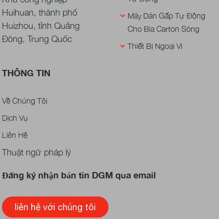
Huihuan, thành phố
Máy Dán Gấp Tự Động
Huizhou, tỉnh Quảng
Cho Bìa Carton Sóng
Đông, Trung Quốc
Thiết Bị Ngoại Vi
THÔNG TIN
Về Chúng Tôi
Dịch Vụ
Liên Hệ
Thuật ngữ pháp lý
Đăng ký nhận bản tin DGM qua email
liên hệ với chúng tôi