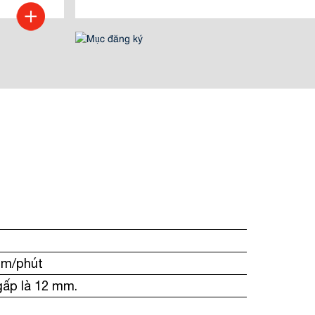
 m/phút
gấp là 12 mm.