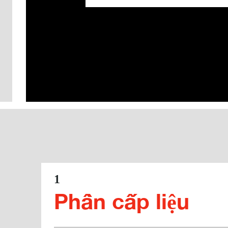
1
Phần cấp liệu