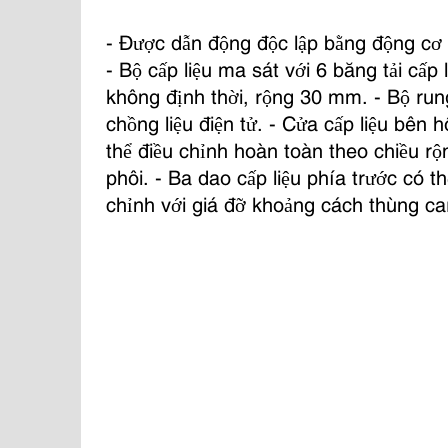
- Được dẫn động độc lập bằng động cơ 
- Bộ cấp liệu ma sát với 6 băng tải cấp l
không định thời, rộng 30 mm. - Bộ run
chồng liệu điện tử. - Cửa cấp liệu bên 
thể điều chỉnh hoàn toàn theo chiều rộ
phôi. - Ba dao cấp liệu phía trước có th
chỉnh với giá đỡ khoảng cách thùng ca