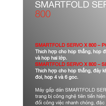
SMARTFOLD SE
800
SMARTFOLD SERVO X 800 – P
Thích hợp cho hộp thẳng, hộp đ
và hộp hai lớp.
SMARTFOLD SERVO X 800 – S
Thích hợp cho hộp thẳng, đáy k
đôi, hộp 4 và 6 góc.
Máy gấp dán SMARTFOLD SER
trang bị công nghệ tiên tiến hiện
đổi công việc nhanh chóng, đặc 