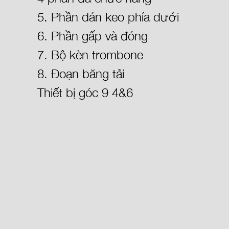
5. Phần dán keo phía dưới
6. Phần gấp và đóng
7. Bộ kèn trombone
8. Đoạn băng tải
Thiết bị góc 9 4&6