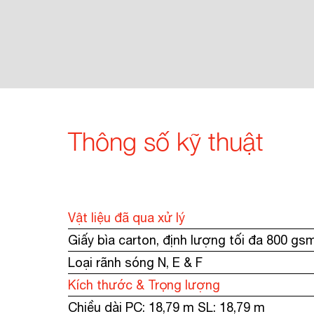
Thông số kỹ thuật
Vật liệu đã qua xử lý
Giấy bìa carton, định lượng tối đa 800 gsm
Loại rãnh sóng N, E & F
Kích thước & Trọng lượng
Chiều dài PC: 18,79 m SL: 18,79 m