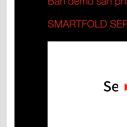
Bản demo sản p
SMARTFOLD SER