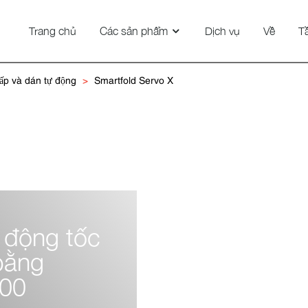
Trang chủ
Các sản phẩm
Dịch vụ
Về
T
ấp và dán tự động
Smartfold Servo X
 động tốc
bằng
800