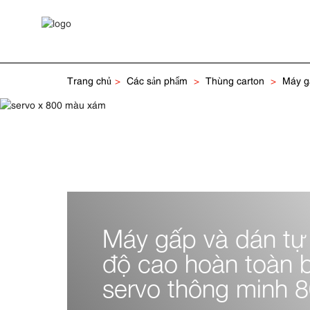
Trang chủ
Các sản phẩm
Thùng carton
Máy g
Máy gấp và dán tự
độ cao hoàn toàn 
servo thông minh 