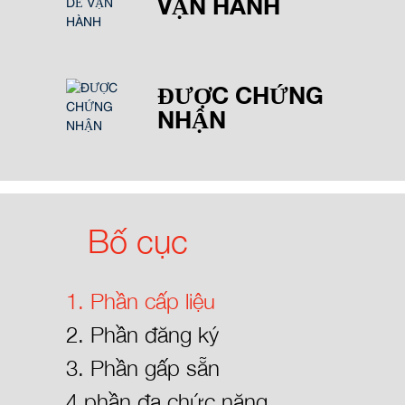
VẬN HÀNH
ĐƯỢC CHỨNG
NHẬN
Bố cục
1. Phần cấp liệu
2. Phần đăng ký
3. Phần gấp sẵn
4 phần đa chức năng