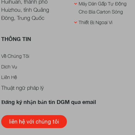
Huihuan, thành phố
Máy Dán Gấp Tự Động
Huizhou, tỉnh Quảng
Cho Bìa Carton Sóng
Đông, Trung Quốc
Thiết Bị Ngoại Vi
THÔNG TIN
Về Chúng Tôi
Dịch Vụ
Liên Hệ
Thuật ngữ pháp lý
Đăng ký nhận bản tin DGM qua email
liên hệ với chúng tôi