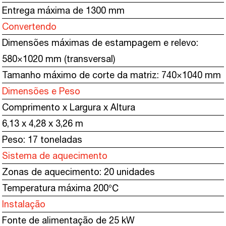
Entrega máxima de 1300 mm
Convertendo
Dimensões máximas de estampagem e relevo:
580×1020 mm (transversal)
Tamanho máximo de corte da matriz: 740×1040 mm
Dimensões e Peso
Comprimento x Largura x Altura
6,13 x 4,28 x 3,26 m
Peso: 17 toneladas
Sistema de aquecimento
Zonas de aquecimento: 20 unidades
Temperatura máxima 200℃
Instalação
Fonte de alimentação de 25 kW