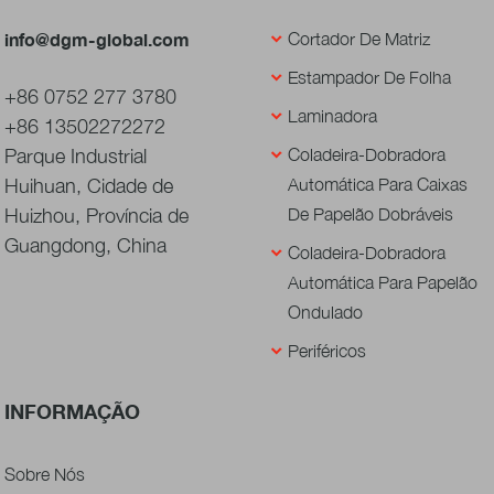
info@dgm-global.com
Cortador De Matriz
Estampador De Folha
+86 0752 277 3780
Laminadora
+86 13502272272
Parque Industrial
Coladeira-Dobradora
Huihuan, Cidade de
Automática Para Caixas
Huizhou, Província de
De Papelão Dobráveis
Guangdong, China
Coladeira-Dobradora
Automática Para Papelão
Ondulado
Periféricos
INFORMAÇÃO
Sobre Nós