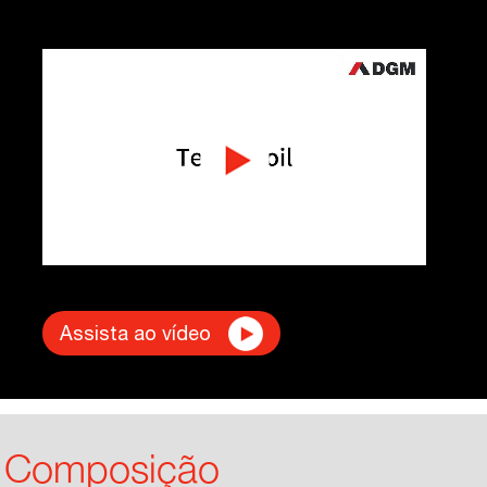
Assista ao vídeo
Composição