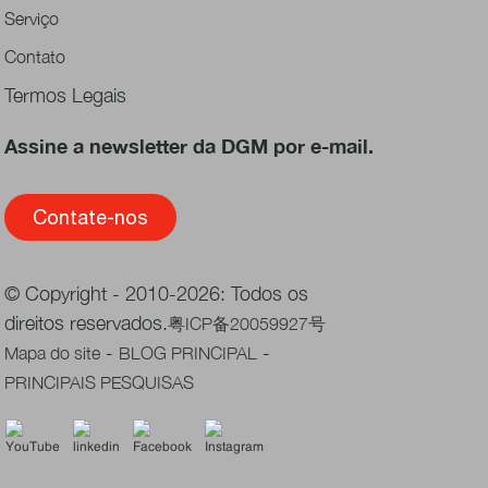
Serviço
Contato
Termos Legais
Assine a newsletter da DGM por e-mail.
Contate-nos
© Copyright - 2010-2026: Todos os
direitos reservados.
粤ICP备20059927号
-
-
Mapa do site
BLOG PRINCIPAL
PRINCIPAIS PESQUISAS