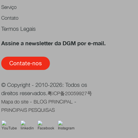
Serviço
Contato
Termos Legais
Assine a newsletter da DGM por e-mail.
Contate-nos
© Copyright - 2010-2026: Todos os
direitos reservados.
粤ICP备20059927号
-
-
Mapa do site
BLOG PRINCIPAL
PRINCIPAIS PESQUISAS