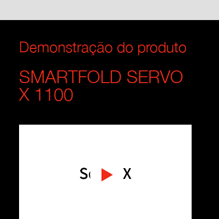
Demonstração do produto
SMARTFOLD SERVO
X 1100