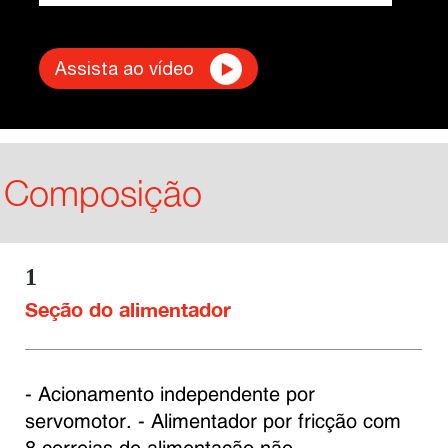
Assista ao vídeo
Composição
1
Seção do alimentador
- Acionamento independente por 
servomotor. - Alimentador por fricção com 
8 correias de alimentação não 