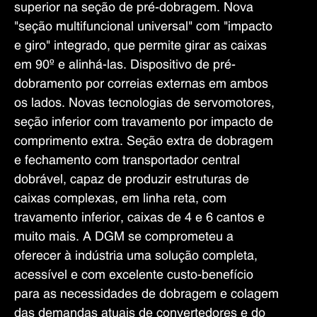
superior na seção de pré-dobragem. Nova
"seção multifuncional universal" com "impacto
e giro" integrado, que permite girar as caixas
em 90º e alinhá-las. Dispositivo de pré-
dobramento por correias externas em ambos
os lados. Novas tecnologias de servomotores,
seção inferior com travamento por impacto de
comprimento extra. Seção extra de dobragem
e fechamento com transportador central
dobrável, capaz de produzir estruturas de
caixas complexas, em linha reta, com
travamento inferior, caixas de 4 e 6 cantos e
muito mais. A DGM se comprometeu a
oferecer à indústria uma solução completa,
acessível e com excelente custo-benefício
para as necessidades de dobragem e colagem
das demandas atuais de convertedores e do