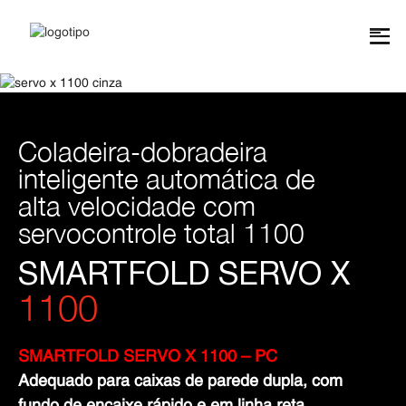
Coladeira-dobradeira
inteligente automática de
alta velocidade com
servocontrole total 1100
SMARTFOLD SERVO X
1100
SMARTFOLD SERVO X 1100 – PC
Adequado para caixas de parede dupla, com
fundo de encaixe rápido e em linha reta.