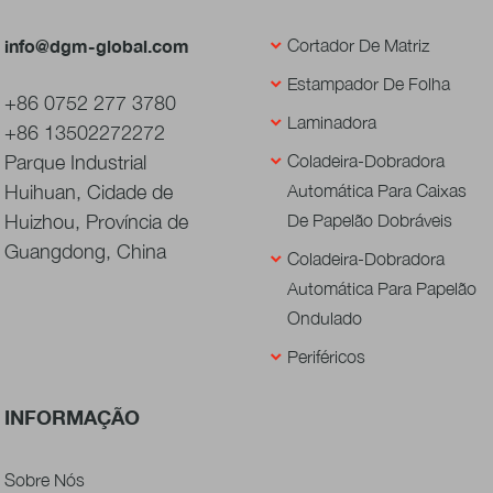
info@dgm-global.com
Cortador De Matriz
Estampador De Folha
+86 0752 277 3780
Laminadora
+86 13502272272
Parque Industrial
Coladeira-Dobradora
Huihuan, Cidade de
Automática Para Caixas
Huizhou, Província de
De Papelão Dobráveis
Guangdong, China
Coladeira-Dobradora
Automática Para Papelão
Ondulado
Periféricos
INFORMAÇÃO
Sobre Nós